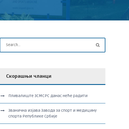
Скорашњи чланци
Пливалиште ЗСМСРС данас неће радити
Званична изјава Завода за спорт и медицину
спорта Републике Србије