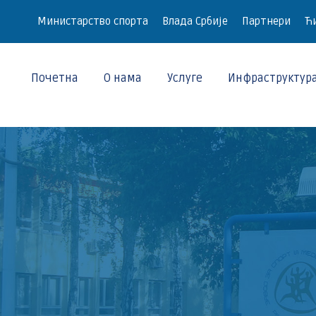
Министарство спорта
Влада Србије
Партнери
Ћи
Почетна
О нама
Услуге
Инфраструктур