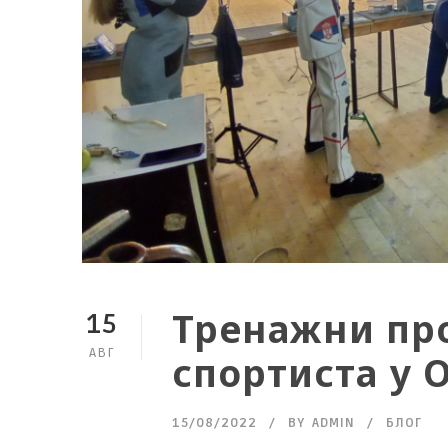
Тренажни пр
15
АВГ
спортиста у 
15/08/2022
BY
ADMIN
БЛОГ