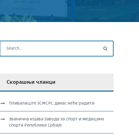
Скорашњи чланци
Пливалиште ЗСМСРС данас неће радити
Званична изјава Завода за спорт и медицину
спорта Републике Србије