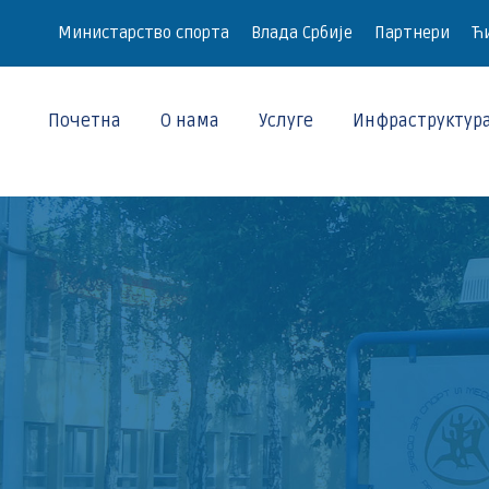
Министарство спорта
Влада Србије
Партнери
Ћи
Почетна
О нама
Услуге
Инфраструктур