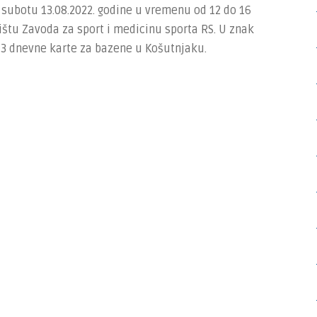
u subotu 13.08.2022. godine u vremenu od 12 do 16
štu Zavoda za sport i medicinu sporta RS. U znak
a 3 dnevne karte za bazene u Košutnjaku.