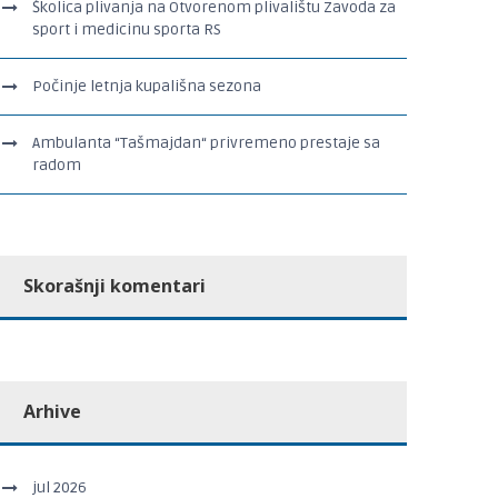
Školica plivanja na Otvorenom plivalištu Zavoda za
sport i medicinu sporta RS
Počinje letnja kupališna sezona
Ambulanta “Tašmajdan“ privremeno prestaje sa
radom
Skorašnji komentari
Arhive
jul 2026