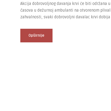
Akcija dobrovoljnog davanja krvi će biti održana 
časova u dežurnoj ambulanti na otvorenom plivali
zahvalnosti, svaki dobrovoljni davalac krvi dobij
Opširnije