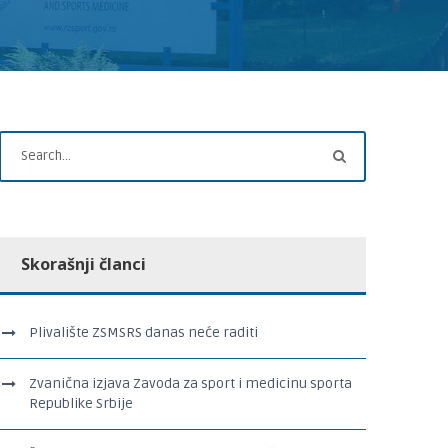
Skorašnji članci
Plivalište ZSMSRS danas neće raditi
Zvanična izjava Zavoda za sport i medicinu sporta
Republike Srbije