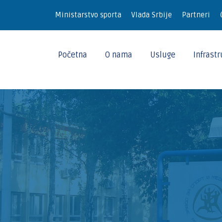
Ministarstvo sporta
Vlada Srbije
Partneri
Početna
O nama
Usluge
Infrast