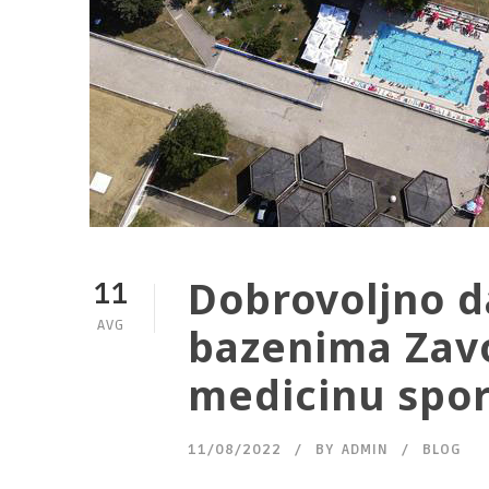
Dobrovoljno d
11
AVG
bazenima Zavo
medicinu spor
11/08/2022
BY
ADMIN
BLOG