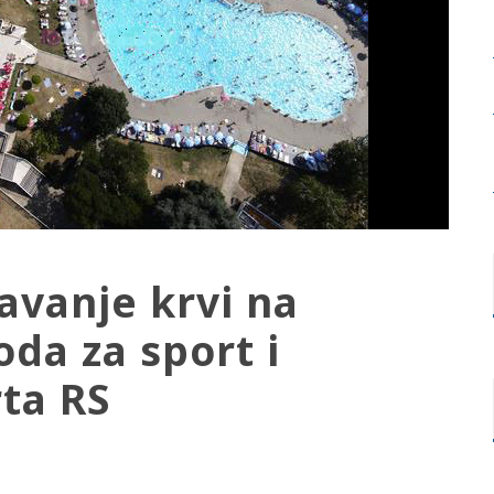
avanje krvi na
da za sport i
ta RS