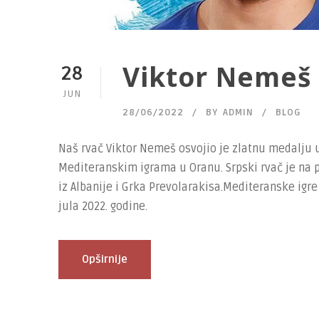
Viktor Nemeš 
28
JUN
28/06/2022
BY
ADMIN
BLOG
Naš rvač Viktor Nemeš osvojio je zlatnu medalju u
Mediteranskim igrama u Oranu. Srpski rvač je na p
iz Albanije i Grka Prevolarakisa.Mediteranske igre
jula 2022. godine.
Opširnije