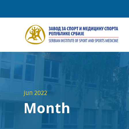
jun 2022
Month