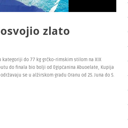
osvojio zlato
 kategoriji do 77 kg grčko-rimskim stilom na XIX
utu do finala bio bolji od Egipćanina Abuoelate, Kupija
 održavaju se u alžirskom gradu Oranu od 25. Juna do 5.