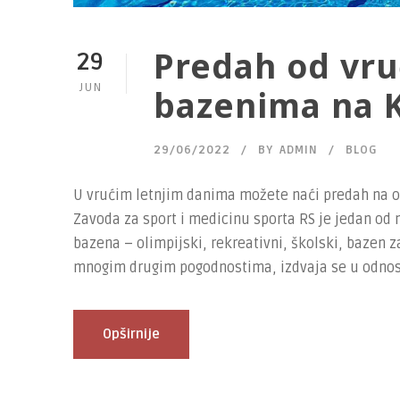
Predah od vru
29
JUN
bazenima na 
29/06/2022
BY
ADMIN
BLOG
U vrućim letnjim danima možete naći predah na o
Zavoda za sport i medicinu sporta RS je jedan od n
bazena – olimpijski, rekreativni, školski, bazen z
mnogim drugim pogodnostima, izdvaja se u odnosu
Opširnije