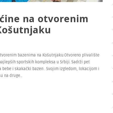
ćine na otvorenim
Košutnjaku
tvorenim bazenima na Košutnjaku.Otvoreno plivalište
ajlepših sportskih kompleksa u Srbiji. Sadrži pet
a bebe i skakački bazen . Svojim izgledom, lokacijom i
 na druge...