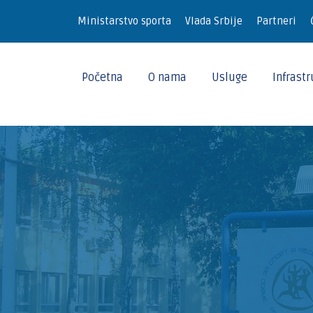
Ministarstvo sporta
Vlada Srbije
Partneri
Početna
O nama
Usluge
Infrast