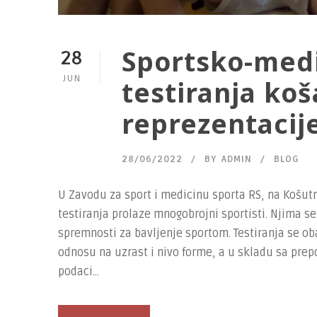
Sportsko-medi
28
JUN
testiranja koš
reprezentacij
28/06/2022
BY
ADMIN
BLOG
U Zavodu za sport i medicinu sporta RS, na Košut
testiranja prolaze mnogobrojni sportisti. Njima se
spremnosti za bavljenje sportom. Testiranja se 
odnosu na uzrast i nivo forme, a u skladu sa prep
podaci...