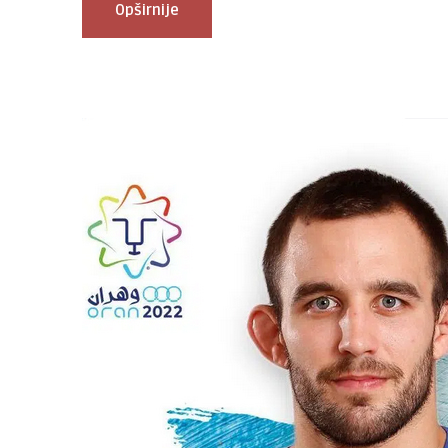
Opširnije