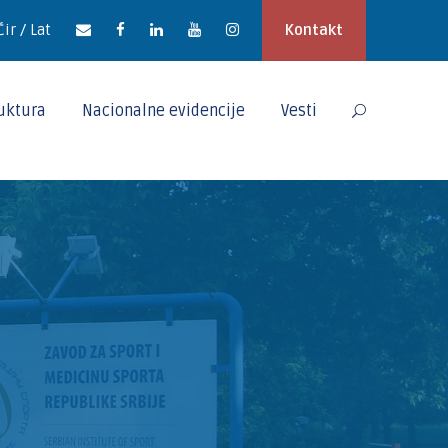
Ćir / Lat
Kontakt
ruktura
Nacionalne evidencije
Vesti