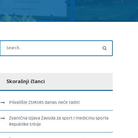
Skorašnji članci
Plivalište ZSMSRS danas neće raditi
Zvanična izjava Zavoda za sport i medicinu sporta
Republike Srbije