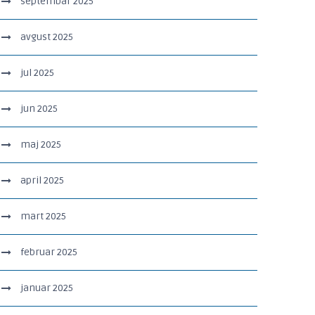
septembar 2025
avgust 2025
jul 2025
jun 2025
maj 2025
april 2025
mart 2025
februar 2025
januar 2025