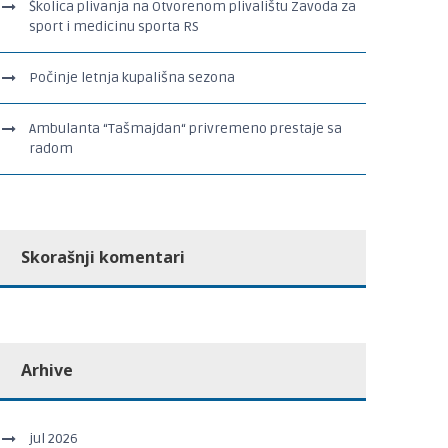
Školica plivanja na Otvorenom plivalištu Zavoda za
sport i medicinu sporta RS
Počinje letnja kupališna sezona
Ambulanta “Tašmajdan“ privremeno prestaje sa
radom
Skorašnji komentari
Arhive
jul 2026