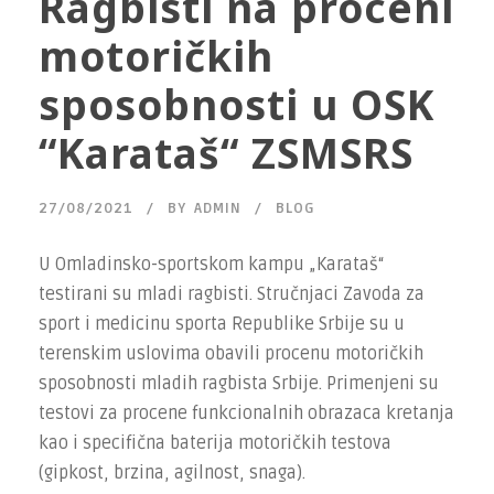
Ragbisti na proceni
motoričkih
sposobnosti u OSK
“Karataš“ ZSMSRS
27/08/2021
BY
ADMIN
BLOG
U Omladinsko-sportskom kampu „Karataš“
testirani su mladi ragbisti. Stručnjaci Zavoda za
sport i medicinu sporta Republike Srbije su u
terenskim uslovima obavili procenu motoričkih
sposobnosti mladih ragbista Srbije. Primenjeni su
testovi za procene funkcionalnih obrazaca kretanja
kao i specifična baterija motoričkih testova
(gipkost, brzina, agilnost, snaga).