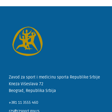
Zavod za sport i medicinu sporta Republike Srbije
Kneza Višeslava 72
Beograd, Republika Srbija
+381 11 3555 460
rzs@rzsport.gov.rs