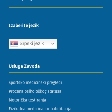
Izaberite jezik
Srpski jezik
Usluge Zavoda
Sportsko medicinski pregledi
Procena psihološkog statusa
Motorička testiranja
Fizikalna medicina i rehabilitacija