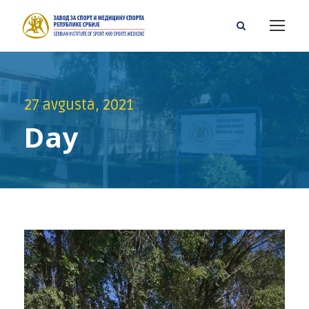
27 avgusta, 2021
Day