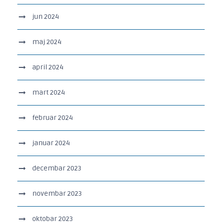
jun 2024
maj 2024
april 2024
mart 2024
februar 2024
januar 2024
decembar 2023
novembar 2023
oktobar 2023