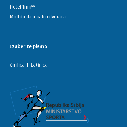
Hotel Trim**
Multifunkcionalna dvorana
Izaberite pismo
Ćirilica
|
Latinica