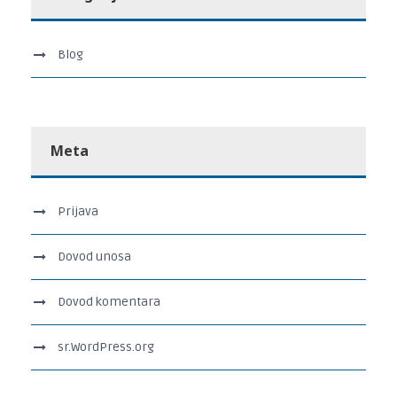
Blog
Meta
Prijava
Dovod unosa
Dovod komentara
sr.WordPress.org