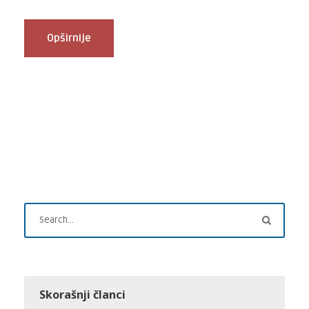
Opširnije
Skorašnji članci