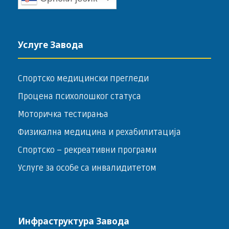
Услуге Завода
Спортско медицински прегледи
Процена психолошког статуса
Моторичка тестирања
Физикална медицина и рехабилитација
Спортско – ­рекреативни програми
Услуге за особе са инвалидитетом
Инфраструктура Завода