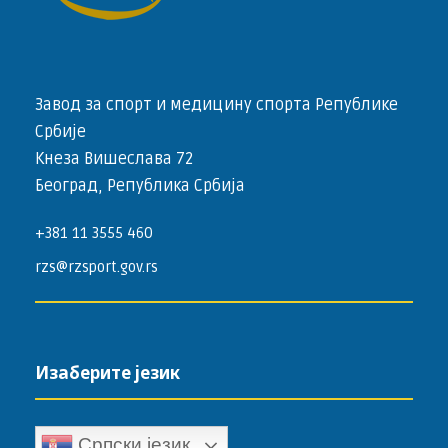
Завод за спорт и медицину спорта Републике
Србије
Кнеза Вишеслава 72
Београд, Република Србија
+381 11 3555 460
rzs@rzsport.gov.rs
Изаберите језик
Српски језик