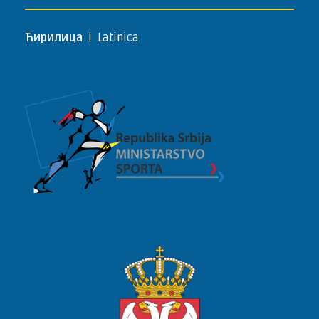
Ћирилица
|
Latinica