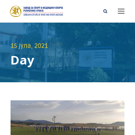
15 јула, 2021
Day