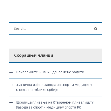
Скорашњи чланци
Пливалиште ЗСМСРС данас неће радити
Званична изјава Завода за спорт и медицину
спорта Републике Србије
Школица пливања на Отвореном пливалишту
Завода за спорт и медицину спорта РС