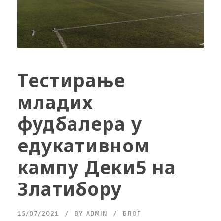
Тестирање
младих
фудбалера у
едукативном
кампу Деки5 на
Златибору
15/07/2021
BY
ADMIN
БЛОГ