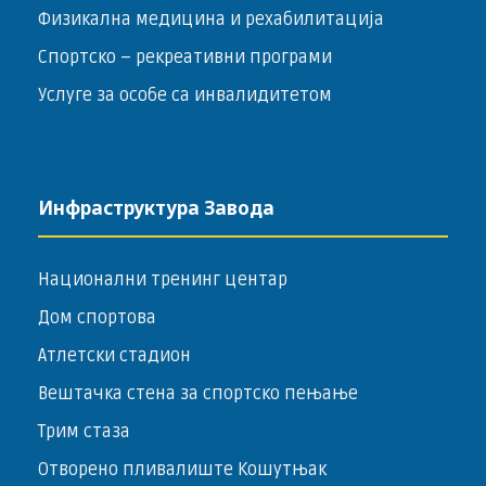
Физикална медицина и рехабилитација
Спортско – ­рекреативни програми
Услуге за особе са инвалидитетом
Инфраструктура Завода
Национални тренинг центар
Дом спортова
Атлетски стадион
Вештачка стена за спортско пењање
Трим стаза
Отворено пливалиште Кошутњак