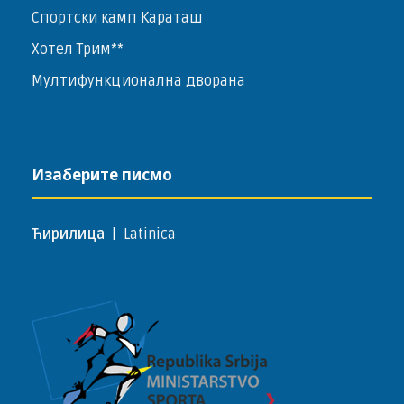
Спортски камп Караташ
Хотел Трим**
Мултифункционална дворана
Изаберите писмо
Ћирилица
|
Latinica