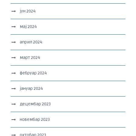
јун 2024
мај 2024
април 2024
март 2024
фебруар 2024
јануар 2024
децембар 2023
новембар 2023
октобар 2023