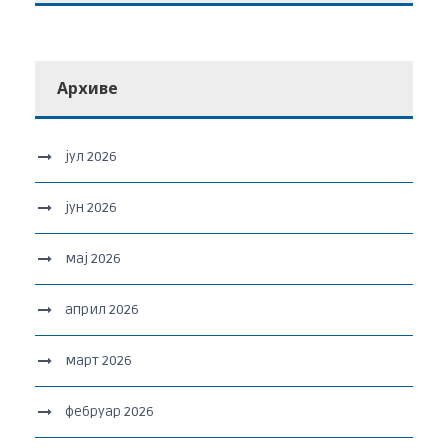
Архиве
јул 2026
јун 2026
мај 2026
април 2026
март 2026
фебруар 2026