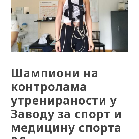
Шампиони на
контролама
утренираности у
Заводу за спорт и
медицину спорта