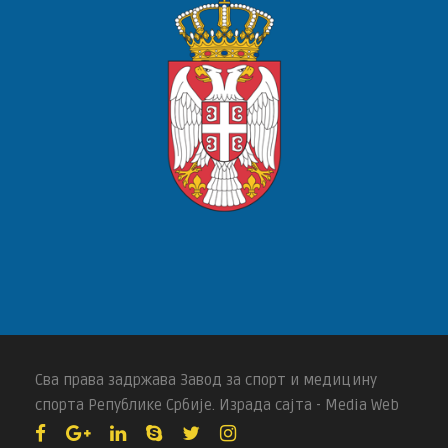
Сва права задржава Завод за спорт и медицину
спорта Републике Србије. Израда сајта - Media Web