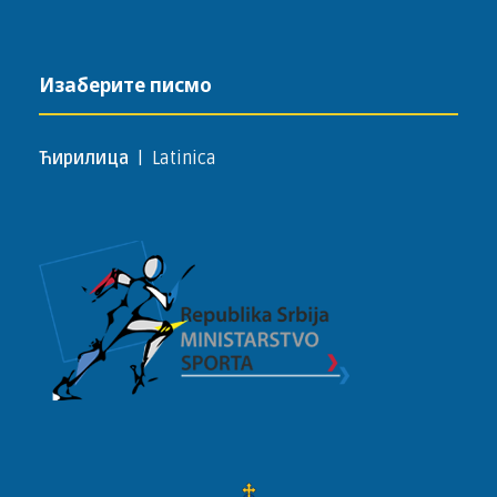
Изаберите писмо
Ћирилица
|
Latinica