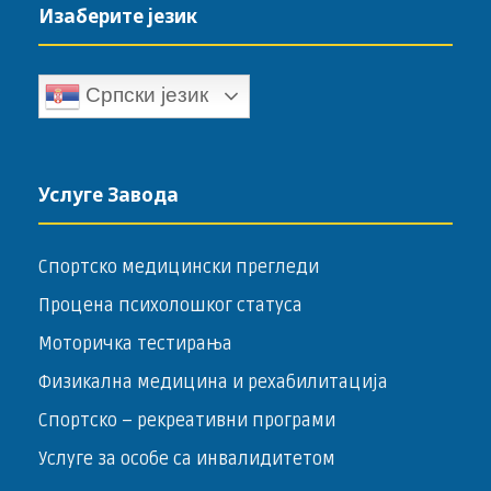
Изаберите језик
Српски језик
Услуге Завода
Спортско медицински прегледи
Процена психолошког статуса
Моторичка тестирања
Физикална медицина и рехабилитација
Спортско – ­рекреативни програми
Услуге за особе са инвалидитетом