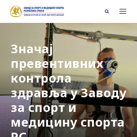
Значај
превентивних
контрола
здравља у Заводу
за спорт и
медицину спорта
РС