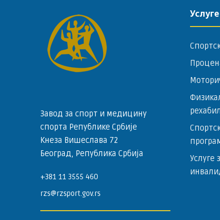
Услуге
Спортс
Процен
Мотори
Физика
рехаби
Завод за спорт и медицину
спорта Републике Србије
Спортск
Кнеза Вишеслава 72
програ
Београд, Република Србија
Услуге 
инвали
+381 11 3555 460
rzs@rzsport.gov.rs