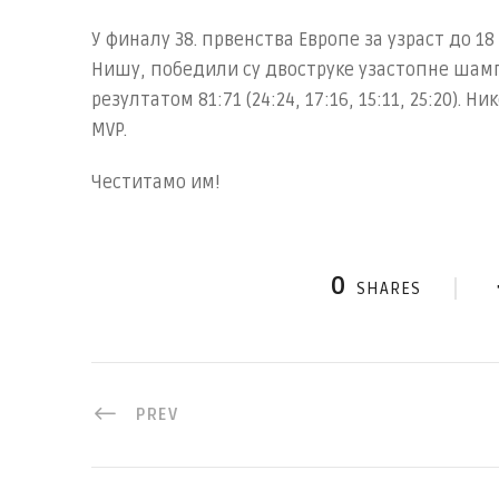
У финалу 38. првенства Европе за узраст до 1
Нишу, победили су двоструке узастопне шам
резултатом 81:71 (24:24, 17:16, 15:11, 25:20). 
MVP.
Честитамо им!
0
SHARES
PREV