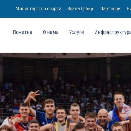
Министарство спорта
Влада Србије
Партнери
Ћи
Почетна
О нама
Услуге
Инфраструктур