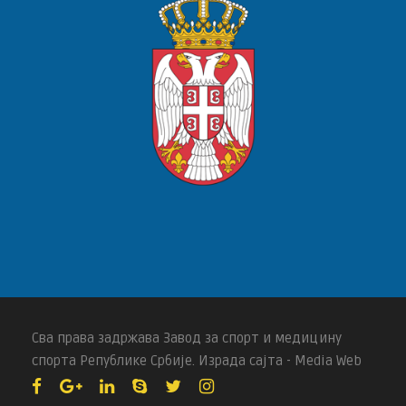
Сва права задржава Завод за спорт и медицину
спорта Републике Србије. Израда сајта - Media Web