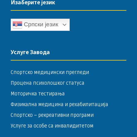
Изаберите језик
Српски језик
Услуге Завода
Спортско медицински прегледи
Процена психолошког статуса
Моторичка тестирања
Физикална медицина и рехабилитација
Спортско – ­рекреативни програми
Услуге за особе са инвалидитетом