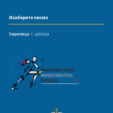
Изаберите писмо
Ћирилица
|
Latinica