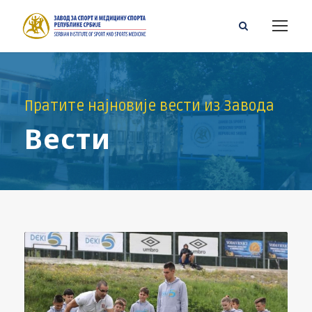
Пратите најновије вести из Завода
Вести