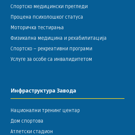
Спортско медицински прегледи
Процена психолошког статуса
Моторичка тестирања
Физикална медицина и рехабилитација
Спортско – ­рекреативни програми
Услуге за особе са инвалидитетом
Инфраструктура Завода
Национални тренинг центар
Дом спортова
Атлетски стадион