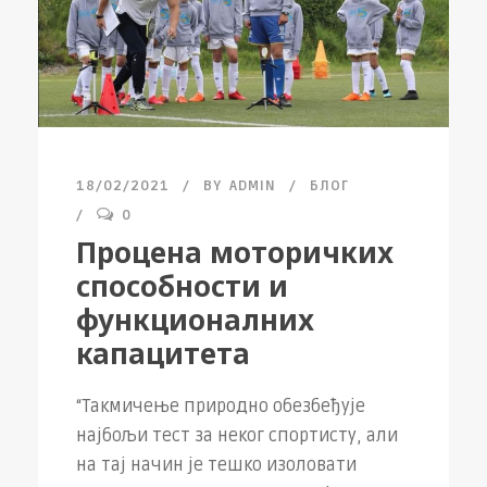
18/02/2021
BY
ADMIN
БЛОГ
0
Процена моторичких
способности и
функционалних
капацитета
“Такмичење природно обезбеђује
најбољи тест за неког спортисту, али
на тај начин је тешко изоловати