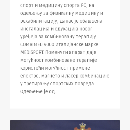
спорт и медицину спорта РС, на
одељењу за физикалну медицину и
рехабилитацију, данас је обављена
инсталација и едукација новог
уређеја за комбиновану терапију
COMBIMED 4000 италијанске марке
MEDISPORT. Поменути апарат даје
могућност комбиноване терапије
користећи могућност примене
електро, магнето и ласер комбинације
у третирању спортских повреда.
Одељење је од...