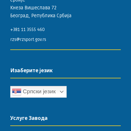
Србије
Кнеза Вишеслава 72
Београд, Република Србија
+381 11 3555 460
rzs@rzsport.gov.rs
Изаберите језик
Српски језик
Услуге Завода