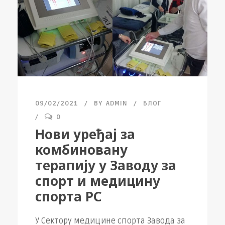
09/02/2021
BY
ADMIN
БЛОГ
0
Нови уређај за
комбиновану
терапију у Заводу за
спорт и медицину
спорта РС
У Сектору медицине спорта Завода за