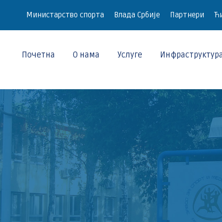
Министарство спорта
Влада Србије
Партнери
Ћи
Почетна
О нама
Услуге
Инфраструктур