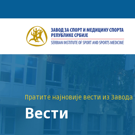
Пратите најновије вести из Завода
Вести