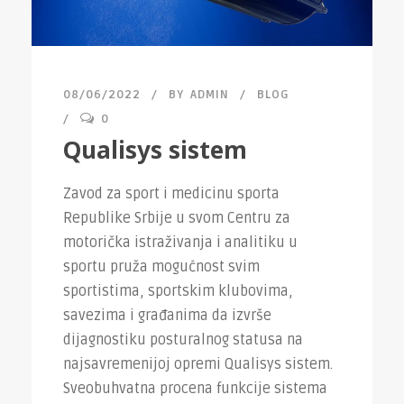
08/06/2022
BY
ADMIN
BLOG
0
Qualisys sistem
Zavod za sport i medicinu sporta
Republike Srbije u svom Centru za
motorička istraživanja i analitiku u
sportu pruža mogućnost svim
sportistima, sportskim klubovima,
savezima i građanima da izvrše
dijagnostiku posturalnog statusa na
najsavremenijoj opremi Qualisys sistem.
Sveobuhvatna procena funkcije sistema