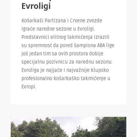
Evroligi
Košarkaši Partizana i Crvene zvezde
igraće naredne sezone u Evroligi.
Predstavnici elitnog takmičenja izrazili
su spremnost da pored šampiona ABA lige
još jedan tim sa ovih prostora dobije
specijalnu pozivnicu za narednu sezonu.
Evroliga je najjače i najvažnije klupsko
profesionalno košarkaško takmičenje u
Evropi.