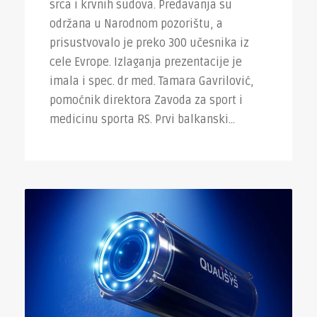
srca i krvnih sudova. Predavanja su
održana u Narodnom pozorištu, a
prisustvovalo je preko 300 učesnika iz
cele Evrope. Izlaganja prezentacije je
imala i spec. dr med. Tamara Gavrilović,
pomoćnik direktora Zavoda za sport i
medicinu sporta RS. Prvi balkanski...