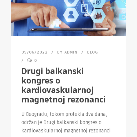
09/06/2022
BY
ADMIN
BLOG
0
Drugi balkanski
kongres o
kardiovaskularnoj
magnetnoj rezonanci
U Beogradu, tokom protekla dva dana,
održan je Drugi balkanski kongres o
kardiovaskularnoj magnetnoj rezonanci