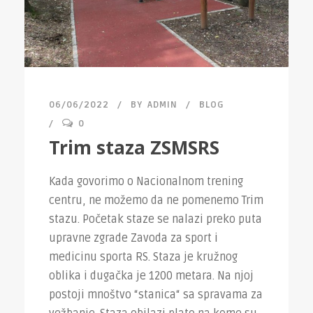
06/06/2022
BY
ADMIN
BLOG
0
Trim staza ZSMSRS
Kada govorimo o Nacionalnom trening
centru, ne možemo da ne pomenemo Trim
stazu. Početak staze se nalazi preko puta
upravne zgrade Zavoda za sport i
medicinu sporta RS. Staza je kružnog
oblika i dugačka je 1200 metara. Na njoj
postoji mnoštvo “stanica“ sa spravama za