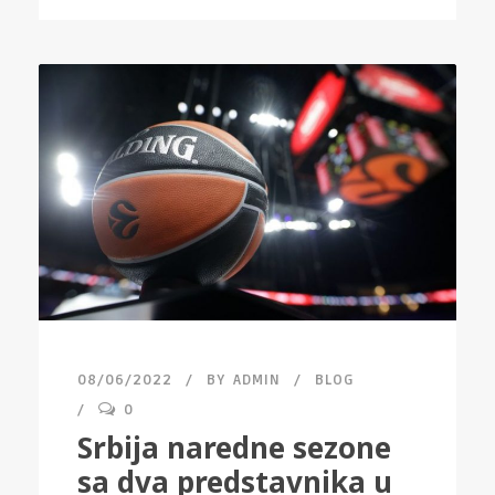
08/06/2022
BY
ADMIN
BLOG
0
Srbija naredne sezone
sa dva predstavnika u