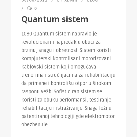
08/06/2022
BY
ADMIN
BLOG
0
Quantum sistem
1080 Quantum sistem napravio je
revolucionarni napredak u obuci za
brzinu, snagu i okretnost. Sistem koristi
kompjuterski kontrolisani motorizovani
kablovski sistem koji omogućava
trenerima i stručnjacima za rehabilitaciju
da primene i kontrolišu otpor u širokom
rasponu vežbi.Sofisticiran sistem se
koristi za obuku performansi, testiranje,
rehabilitaciju i istraživanje. Snaga leži u
patentiranoj tehnologiji gde elektromotor
obezbeđuje...