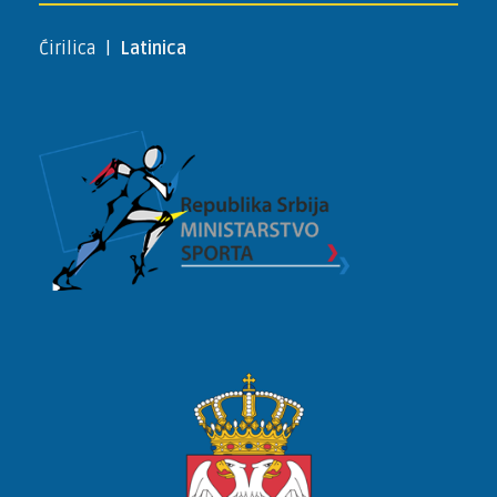
Ćirilica
|
Latinica