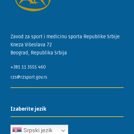
Zavod za sport i medicinu sporta Republike Srbije
Kneza Višeslava 72
Beograd, Republika Srbija
+381 11 3555 460
rzs@rzsport.gov.rs
Izaberite jezik
Srpski jezik