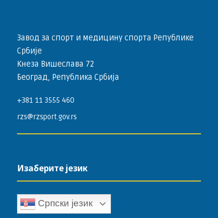
Завод за спорт и медицину спорта Републике
Србије
Кнеза Вишеслава 72
Београд, Република Србија
+381 11 3555 460
rzs@rzsport.gov.rs
Изаберите језик
Српски језик