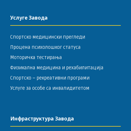
Услуге Завода
Спортско медицински прегледи
Процена психолошког статуса
Моторичка тестирања
Физикална медицина и рехабилитација
Спортско – ­рекреативни програми
Услуге за особе са инвалидитетом
Инфраструктура Завода