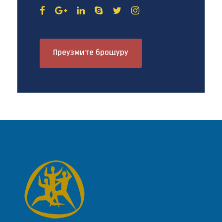
Преузмите брошуру