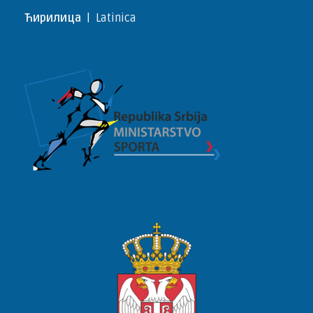
Ћирилица
|
Latinica