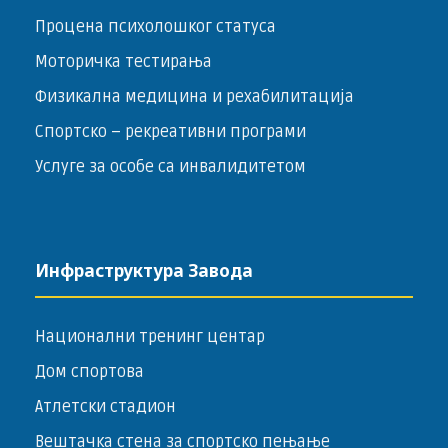
Процена психолошког статуса
Моторичка тестирања
Физикална медицина и рехабилитација
Спортско – ­рекреативни програми
Услуге за особе са инвалидитетом
Инфраструктура Завода
Национални тренинг центар
Дом спортова
Атлетски стадион
Вештачка стена за спортско пењање