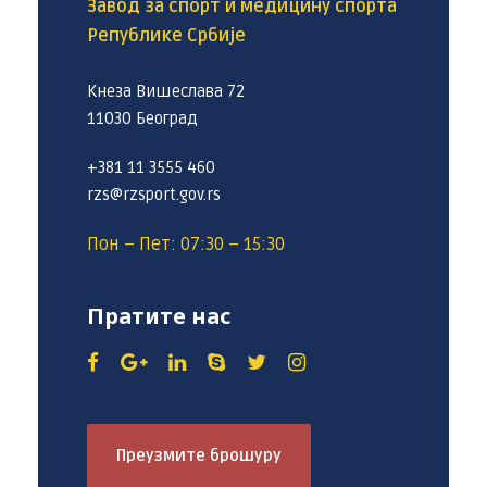
Завод за спорт и медицину спорта
Републике Србије
Кнеза Вишеслава 72
11030 Београд
+381 11 3555 460
rzs@rzsport.gov.rs
Пон – Пет: 07:30 – 15:30
Пратите нас
Преузмите брошуру