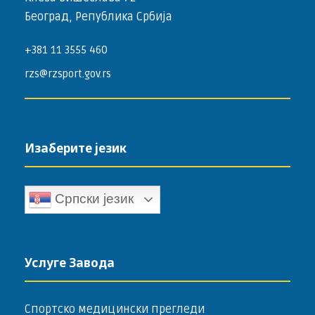
Београд, Република Србија
+381 11 3555 460
rzs@rzsport.gov.rs
Изаберите језик
Српски језик
Услуге Завода
Спортско медицински прегледи