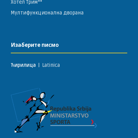
Хотел Трим**
Мултифункционална дворана
Изаберите писмо
Ћирилица
|
Latinica