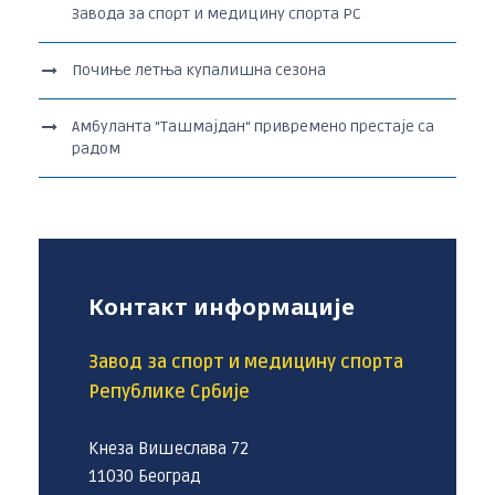
Завода за спорт и медицину спорта РС
Почиње летња купалишна сезона
Амбуланта “Ташмајдан“ привремено престаје са
радом
Контакт информације
Завод за спорт и медицину спорта
Републике Србије
Кнеза Вишеслава 72
11030 Београд