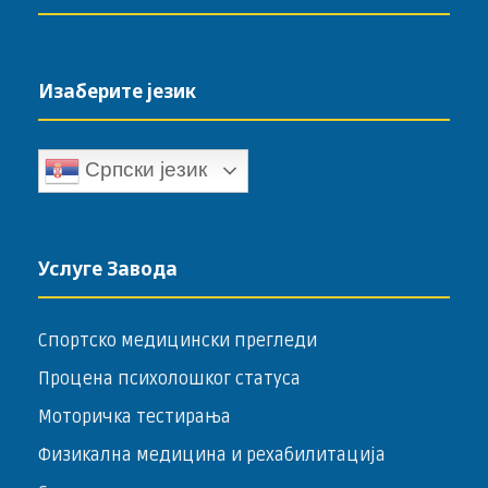
Изаберите језик
Српски језик
Услуге Завода
Спортско медицински прегледи
Процена психолошког статуса
Моторичка тестирања
Физикална медицина и рехабилитација