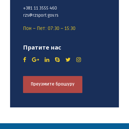
+381 11 3555 460
rzs@rzsport.gov.rs
Пон – Пет: 07:30 – 15:30
Пратите нас
Преузмите брошуру