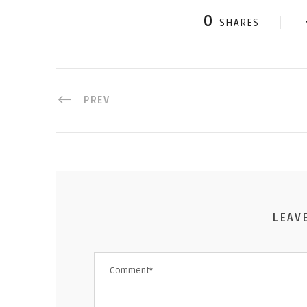
0
SHARES
PREV
LEAV