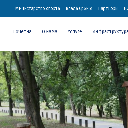
Министарство спорта
Влада Србије
Партнери
Ћи
Почетна
О нама
Услуге
Инфраструктур