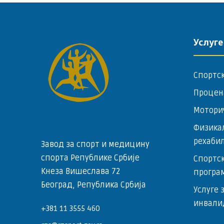
Услуге
Спортс
Процен
Мотори
Физика
рехаби
Завод за спорт и медицину
спорта Републике Србије
Спортск
Кнеза Вишеслава 72
програ
Београд, Република Србија
Услуге 
инвали
+381 11 3555 460