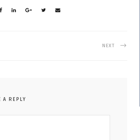
NEXT
E A REPLY