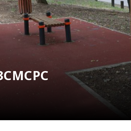
 ЗСМСРС