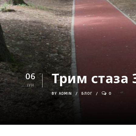
Трим стаза
06
ЈУН
BY
ADMIN
БЛОГ
0