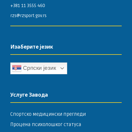
+381 11 3555 460
rzs@rzsport.gov.rs
Изаберите језик
Српски језик
Услуге Завода
Спортско медицински прегледи
Процена психолошког статуса