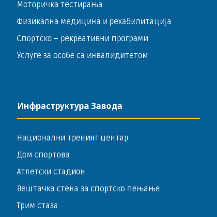
Моторичка тестирања
Физикална медицина и рехабилитација
Спортско – ­рекреативни програми
Услуге за особе са инвалидитетом
Инфраструктура Завода
Национални тренинг центар
Дом спортова
Атлетски стадион
Вештачка стена за спортско пењање
Трим стаза