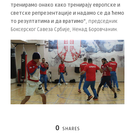
тренирамо онако како тренирају европске и
светске репрезентације и надамо се да ћемо
то резултатима и да вратимо“
, председник
Боксерског Савеза Србије, Ненад Боровчанин.
0
SHARES