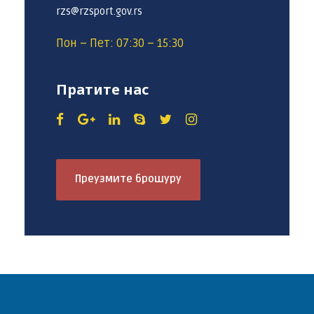
rzs@rzsport.gov.rs
Пон – Пет: 07:30 – 15:30
Пратите нас
Преузмите брошуру