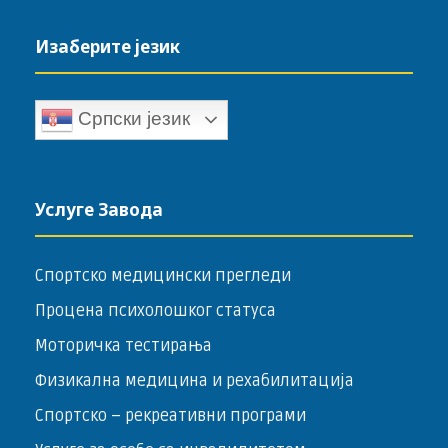
Изаберите језик
Српски језик
Услуге Завода
Спортско медицински прегледи
Процена психолошког статуса
Моторичка тестирања
Физикална медицина и рехабилитација
Спортско – ­рекреативни програми