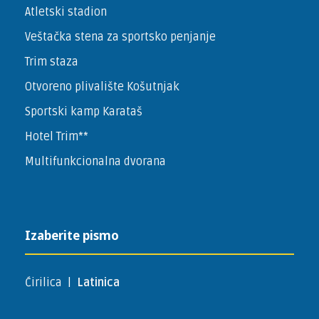
Atletski stadion
Veštačka stena za sportsko penjanje
Trim staza
Otvoreno plivalište Košutnjak
Sportski kamp Karataš
Hotel Trim**
Multifunkcionalna dvorana
Izaberite pismo
Ćirilica
|
Latinica