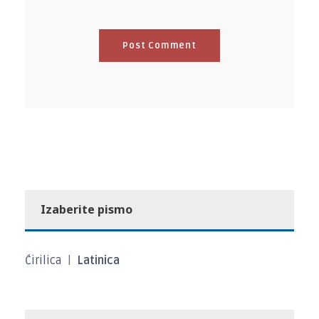
Izaberite pismo
Ćirilica
|
Latinica