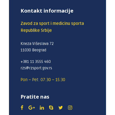
Kontakt informacije
Zavod za sport i medicinu sporta
Republike Srbije
Kneza Višeslava 72
11030 Beograd
+381 11 3555 460
rzs@rzsport.gov.rs
Pon – Pet: 07:30 – 15:30
Pratite nas