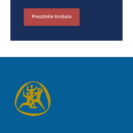
Preuzmite brošuru