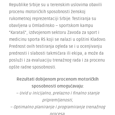
Republike Srbije su u terenskim uslovima obavili
procenu motoričkih sposobnosti ženskoj
rukometnoj reprezentaciji Srbije. Testiranja su
obavljena u Omladinsko – sportskom kampu
“Karataš“, izdvojenom sektoru Zavoda za sport i
medicinu sporta RS koji se nalazi u opštini Kladovo.
Prednost ovih testiranja ogleda se i u ocenjivanju
prednosti i slabosti takmičara ili ekipa, a može da
posluži i za evaluaciju trenažnog rada i za procenu
opšte radne sposobnosti.
Rezultati dobijenom procenom motoričkih
sposobnosti omogućavaju:
– Uvid u inicijalno, prelazno i finalno stanje
pripremljenosti,
– Optimalno planiranje i programiranje trenažnog
procesa,