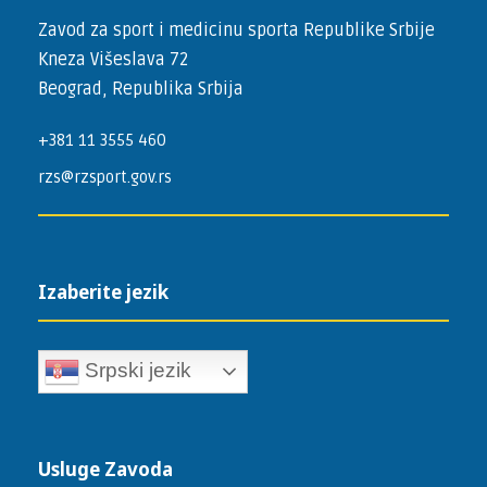
Zavod za sport i medicinu sporta Republike Srbije
Kneza Višeslava 72
Beograd, Republika Srbija
+381 11 3555 460
rzs@rzsport.gov.rs
Izaberite jezik
Srpski jezik
Usluge Zavoda