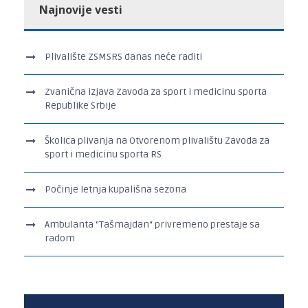
Najnovije vesti
Plivalište ZSMSRS danas neće raditi
Zvanična izjava Zavoda za sport i medicinu sporta
Republike Srbije
Školica plivanja na Otvorenom plivalištu Zavoda za
sport i medicinu sporta RS
Počinje letnja kupališna sezona
Ambulanta “Tašmajdan“ privremeno prestaje sa
radom