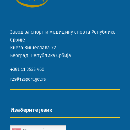
Завод за спорт и медицину спорта Републике
Србије
Кнеза Вишеслава 72
Београд, Република Србија
+381 11 3555 460
rzs@rzsport.gov.rs
Изаберите језик