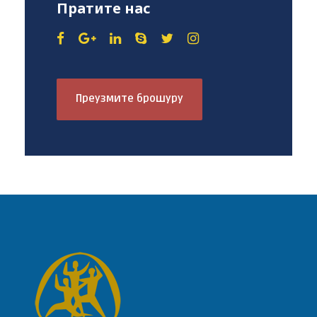
Пратите нас
Преузмите брошуру