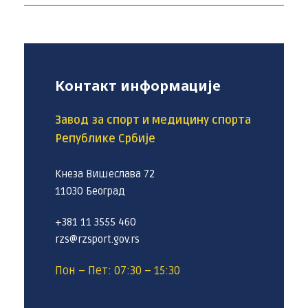
Контакт информације
Завод за спорт и медицину спорта
Републике Србије
Кнеза Вишеслава 72
11030 Београд
+381 11 3555 460
rzs@rzsport.gov.rs
Пон – Пет: 07:30 – 15:30