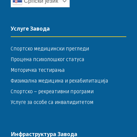
Српски језик
Услуге Завода
Спортско медицински прегледи
Процена психолошког статуса
Моторичка тестирања
Физикална медицина и рехабилитација
Спортско – ­рекреативни програми
Услуге за особе са инвалидитетом
Инфраструктура Завода