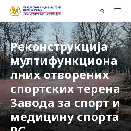
Реконструкција
мултифункциона
лних отворених
спортских терена
Завода за спорт и
медицину спорта
РС