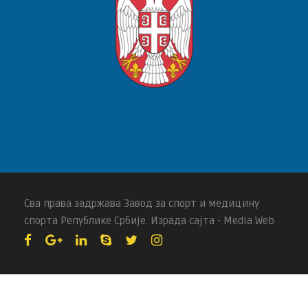
Сва права задржава Завод за спорт и медицину
спорта Републике Србије. Израда сајта - Media Web