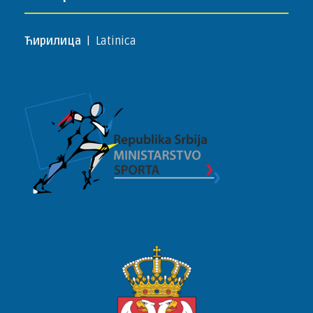
Ћирилица
|
Latinica