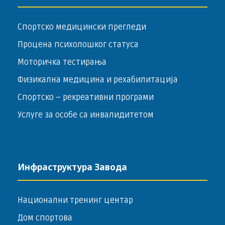
Спортско медицински прегледи
Процена психолошког статуса
Моторичка тестирања
Физикална медицина и рехабилитација
Спортско – ­рекреативни програми
Услуге за особе са инвалидитетом
Инфраструктура Завода
Национални тренинг центар
Дом спортова