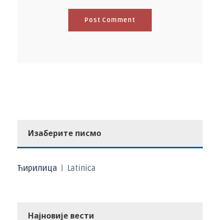
Изаберите писмо
Ћирилица
|
Latinica
Најновије вести