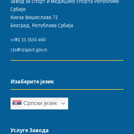
Завод за спорт и медицину спорта Републике
Србије
Кнеза Вишеслава 72
Београд, Република Србија
+381 11 3555 460
rzs@rzsport.gov.rs
Изаберите језик
Српски језик
Услуге Завода