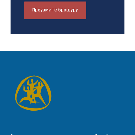
Преузмите брошуру