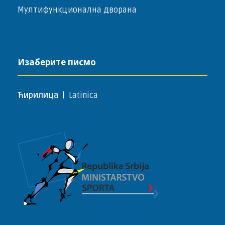
Мултифункционална дворана
Изаберите писмо
Ћирилица
|
Latinica