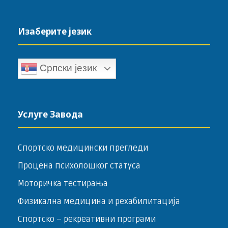
Изаберите језик
Српски језик
Услуге Завода
Спортско медицински прегледи
Процена психолошког статуса
Моторичка тестирања
Физикална медицина и рехабилитација
Спортско – ­рекреативни програми