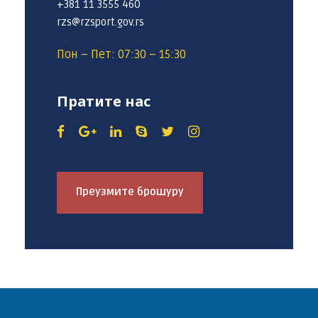
+381 11 3555 460
rzs@rzsport.gov.rs
Пон – Пет: 07:30 – 15:30
Пратите нас
Преузмите брошуру