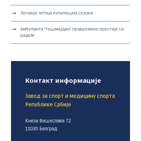
Почиње летња купалишна сезона
Амбуланта “Ташмајдан“ привремено престаје са
радом
Контакт информације
Завод за спорт и медицину спорта
Републике Србије
Кнеза Вишеслава 72
11030 Београд