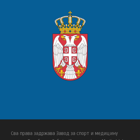
Сва права задржава Завод за спорт и медицину