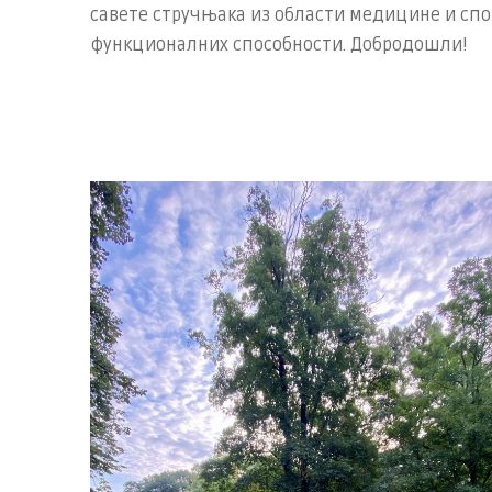
савете стручњака из области медицине и сп
функционалних способности. Добродошли!