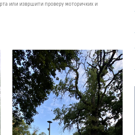
орта или извршити проверу моторичких и