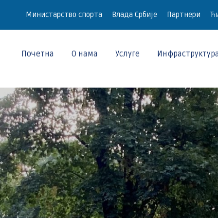
Министарство спорта
Влада Србије
Партнери
Ћи
Почетна
О нама
Услуге
Инфраструктур