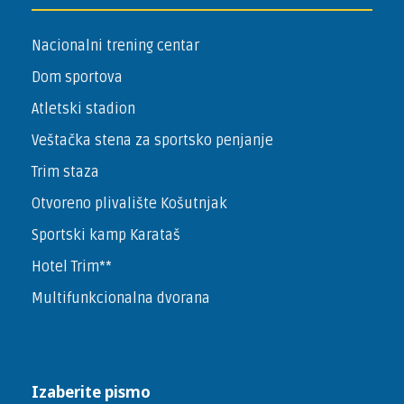
Nacionalni trening centar
Dom sportova
Atletski stadion
Veštačka stena za sportsko penjanje
Trim staza
Otvoreno plivalište Košutnjak
Sportski kamp Karataš
Hotel Trim**
Multifunkcionalna dvorana
Izaberite pismo