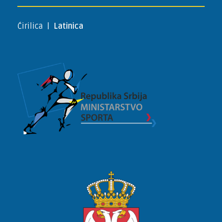
Ćirilica
|
Latinica