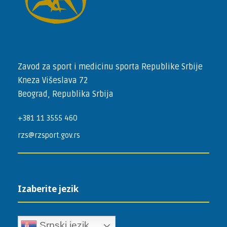
Zavod za sport i medicinu sporta Republike Srbije
Kneza Višeslava 72
Beograd, Republika Srbija
+381 11 3555 460
rzs@rzsport.gov.rs
Izaberite jezik
Srpski jezik