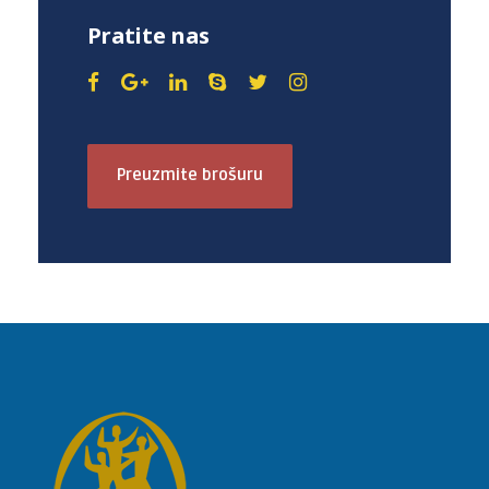
Pratite nas
Preuzmite brošuru