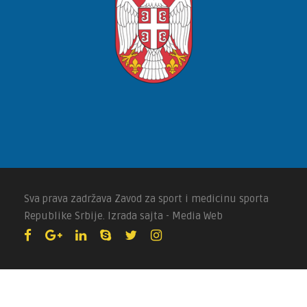
Sva prava zadržava Zavod za sport i medicinu sporta
Republike Srbije. Izrada sajta - Media Web