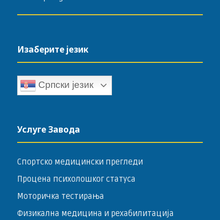
Изаберите језик
Српски језик
Услуге Завода
Спортско медицински прегледи
Процена психолошког статуса
Моторичка тестирања
Физикална медицина и рехабилитација