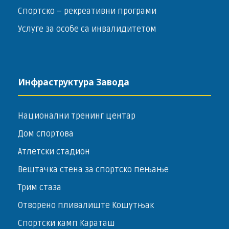
Спортско – ­рекреативни програми
Услуге за особе са инвалидитетом
Инфраструктура Завода
Национални тренинг центар
Дом спортова
Атлетски стадион
Вештачка стена за спортско пењање
Трим стаза
Отворено пливалиште Кошутњак
Спортски камп Караташ