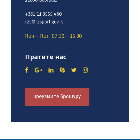
11030 Београд
+381 11 3555 460
rzs@rzsport.gov.rs
Пон – Пет: 07:30 – 15:30
Пратите нас
Преузмите брошуру