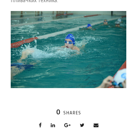
пливачких техника.
0
SHARES