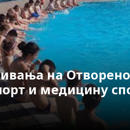
ивања на Отворен
порт и медицину сп