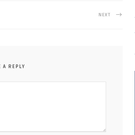
NEXT
E A REPLY