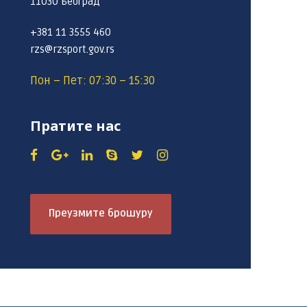
11030 Београд
+381 11 3555 460
rzs@rzsport.gov.rs
Пон – Пет: 07:30 – 15:30
Пратите нас
Преузмите брошуру