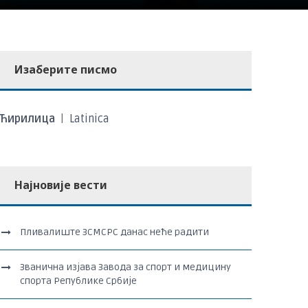
Изаберите писмо
Ћирилица
|
Latinica
Најновије вести
Пливалиште ЗСМСРС данас неће радити
Званична изјава Завода за спорт и медицину
спорта Републике Србије