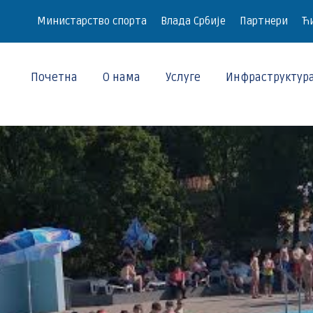
Министарство спорта
Влада Србије
Партнери
Ћи
Почетна
О нама
Услуге
Инфраструктур