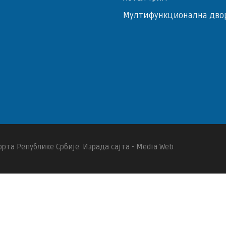
Мултифункционална дво
рта Републике Србије. Израда сајта - Media Web