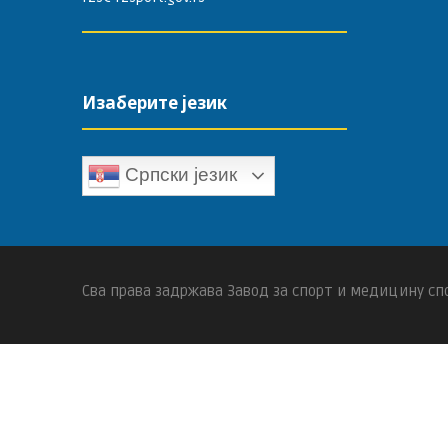
Изаберите језик
Српски језик
Сва права задржава Завод за спорт и медицину спо