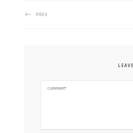
PREV
LEAV