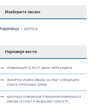
Изаберите писмо
Ћирилица
|
Latinica
Најновије вести
Пливалиште ЗСМСРС данас неће радити
Званична изјава Завода за спорт и медицину
спорта Републике Србије
Школица пливања на Отвореном пливалишту
Завода за спорт и медицину спорта РС