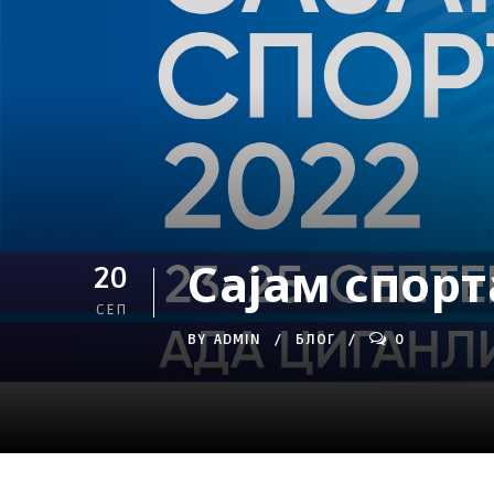
Сајам спорт
20
СЕП
BY
ADMIN
БЛОГ
0