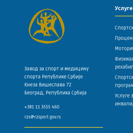
Услуге
Спортс
Процен
Мотори
Физика
рехаби
Завод за спорт и медицину
спорта Републике Србије
Спортск
Кнеза Вишеслава 72
програ
Београд, Република Србија
Услуге 
инвали
+381 11 3555 460
rzs@rzsport.gov.rs