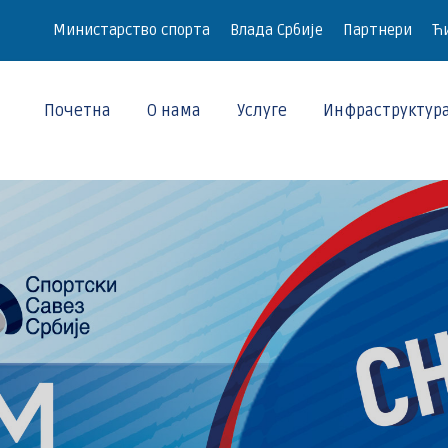
Министарство спорта
Влада Србије
Партнери
Ћи
Почетна
О нама
Услуге
Инфраструктур