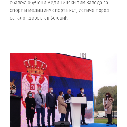
обавља обучени медицински тим Завода за
спорт и медицину спорта РС“, истиче поред
осталог директор Бојовић.