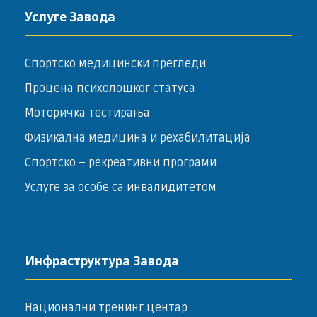
Услуге Завода
Спортско медицински прегледи
Процена психолошког статуса
Моторичка тестирања
Физикална медицина и рехабилитација
Спортско – ­рекреативни програми
Услуге за особе са инвалидитетом
Инфраструктура Завода
Национални тренинг центар