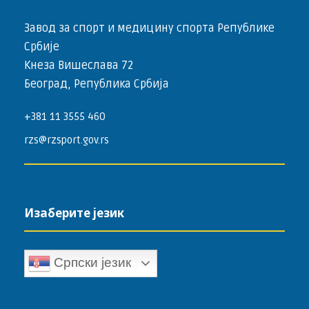
Завод за спорт и медицину спорта Републике
Србије
Кнеза Вишеслава 72
Београд, Република Србија
+381 11 3555 460
rzs@rzsport.gov.rs
Изаберите језик
Српски језик