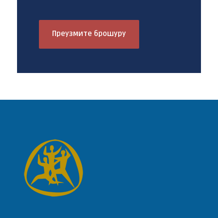
Преузмите брошуру