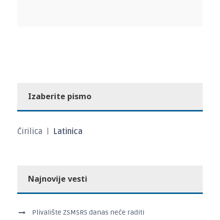
Izaberite pismo
Ćirilica
|
Latinica
Najnovije vesti
Plivalište ZSMSRS danas neće raditi