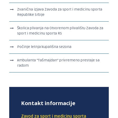
Zvanična izjava Zavoda za sport i medicinu sporta
Republike Srbije
Školica plivanja na Otvorenom plivalištu Zavoda za
sport i medicinu sporta RS
Počinje letnja kupališna sezona
Ambulanta “Tašmajdan“ privremeno prestaje sa
radom
Kontakt informacije
Zavod za sport i medicinu sporta