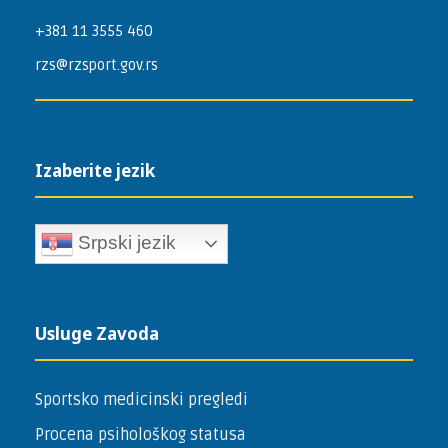
+381 11 3555 460
rzs@rzsport.gov.rs
Izaberite jezik
Srpski jezik
Usluge Zavoda
Sportsko medicinski pregledi
Procena psihološkog statusa