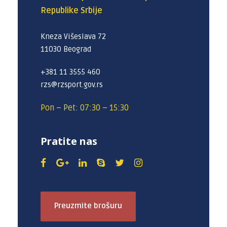
Republike Srbije
Kneza Višeslava 72
11030 Beograd
+381 11 3555 460
rzs@rzsport.gov.rs
Pon – Pet: 07:30 – 15:30
Pratite nas
Preuzmite brošuru