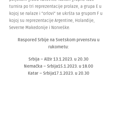
turnira po tri reprezentacije prolaze, a grupa E u
kojoj se nalaze i “orlovi“ se ukršta sa grupom F u
kojoj su reprezentacije Argentine, Holandije,
Severne Makedonije i Norveške.
Raspored Srbije na Svetskom prvenstvu u
rukometu:
Srbija – Alžir 13.1.2023. u 20.30
Nemačka – Srbija15.1.2023. u 18.00
Katar – Srbija17.1.2023. u 20.30