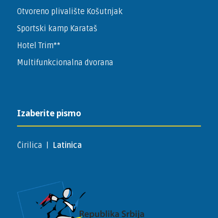
Otvoreno plivalište Košutnjak
Sportski kamp Karataš
Hotel Trim**
Multifunkcionalna dvorana
Izaberite pismo
Ćirilica
|
Latinica