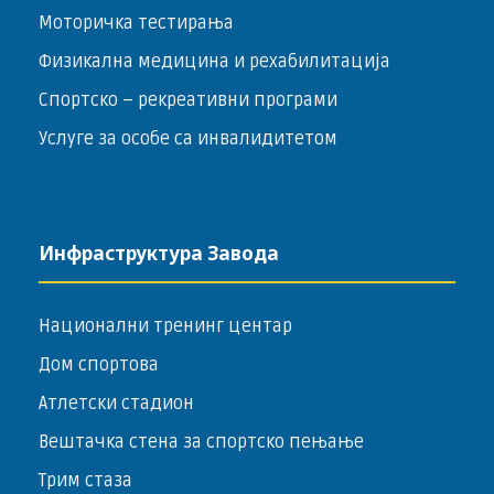
Моторичка тестирања
Физикална медицина и рехабилитација
Спортско – ­рекреативни програми
Услуге за особе са инвалидитетом
Инфраструктура Завода
Национални тренинг центар
Дом спортова
Атлетски стадион
Вештачка стена за спортско пењање
Трим стаза