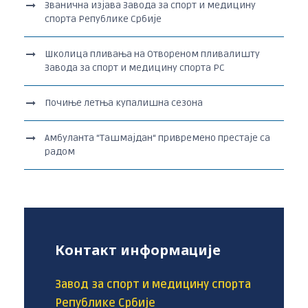
Званична изјава Завода за спорт и медицину
спорта Републике Србије
Школица пливања на Отвореном пливалишту
Завода за спорт и медицину спорта РС
Почиње летња купалишна сезона
Амбуланта “Ташмајдан“ привремено престаје са
радом
Контакт информације
Завод за спорт и медицину спорта
Републике Србије