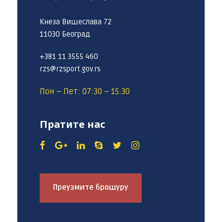
Кнеза Вишеслава 72
11030 Београд
+381 11 3555 460
rzs@rzsport.gov.rs
Пон – Пет: 07:30 – 15:30
Пратите нас
Преузмите брошуру