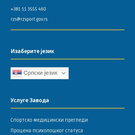
+381 11 3555 460
rzs@rzsport.gov.rs
Изаберите језик
Српски језик
Услуге Завода
Спортско медицински прегледи
Процена психолошког статуса