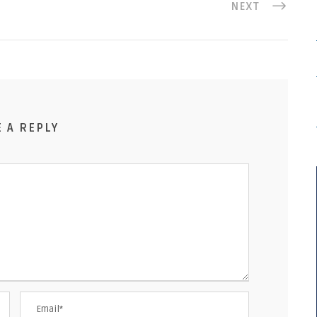
NEXT
E A REPLY