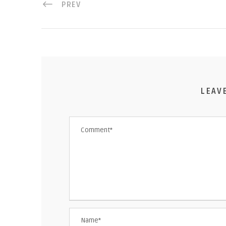
PREV
LEAV