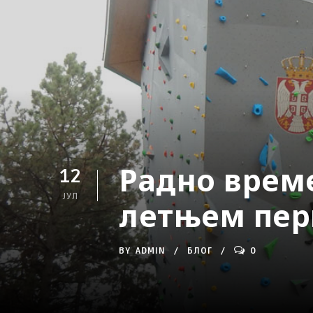
Радно време
12
ЈУЛ
летњем пер
BY
ADMIN
БЛОГ
0