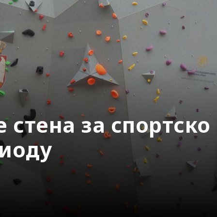
 стена за спортско
иоду