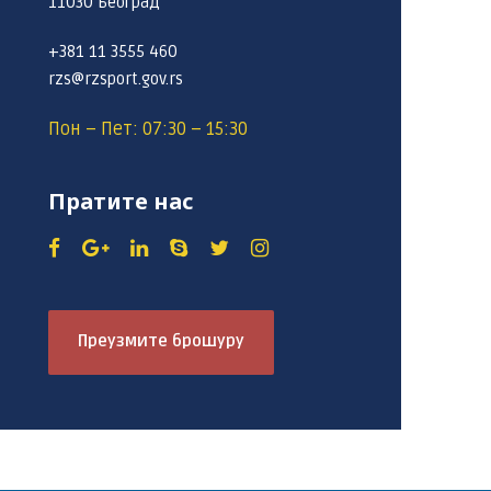
11030 Београд
+381 11 3555 460
rzs@rzsport.gov.rs
Пон – Пет: 07:30 – 15:30
Пратите нас
Преузмите брошуру