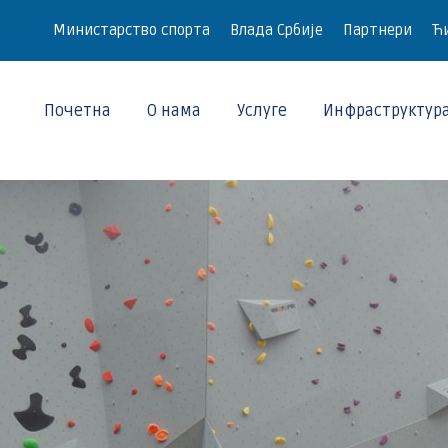
Министарство спорта
Влада Србије
Партнери
Ћи
Почетна
О нама
Услуге
Инфраструктур