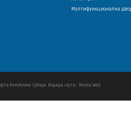
Мултифункционална дво
рта Републике Србије. Израда сајта - Media Web