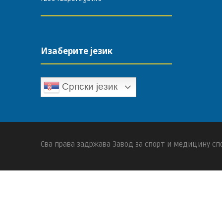
Изаберите језик
Српски језик
Сва права задржава Завод за спорт и медицину спо