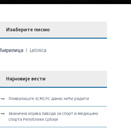
Изаберите писмо
Ћирилица
|
Latinica
Најновије вести
Пливалиште ЗСМСРС данас неће радити
Званична изјава Завода за спорт и медицину
спорта Републике Србије