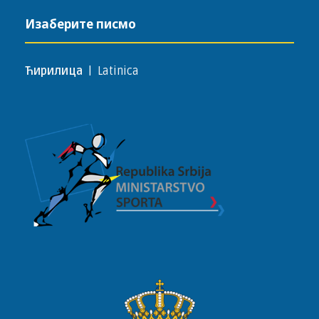
Изаберите писмо
Ћирилица
|
Latinica