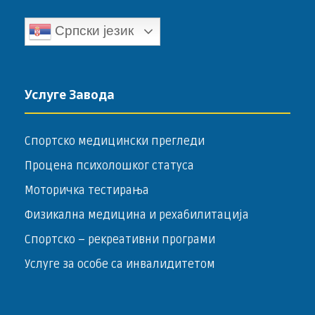
Српски језик
Услуге Завода
Спортско медицински прегледи
Процена психолошког статуса
Моторичка тестирања
Физикална медицина и рехабилитација
Спортско – ­рекреативни програми
Услуге за особе са инвалидитетом