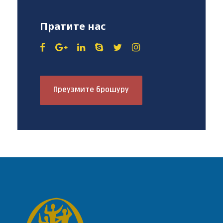
Пратите нас
Преузмите брошуру