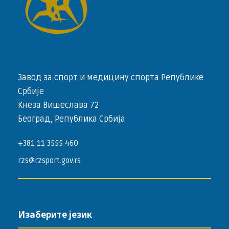
Завод за спорт и медицину спорта Републике
Србије
Кнеза Вишеслава 72
Београд, Република Србија
+381 11 3555 460
rzs@rzsport.gov.rs
Изаберите језик