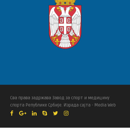
Сва права задржава Завод за спорт и медицину
спорта Републике Србије. Израда сајта - Media Web