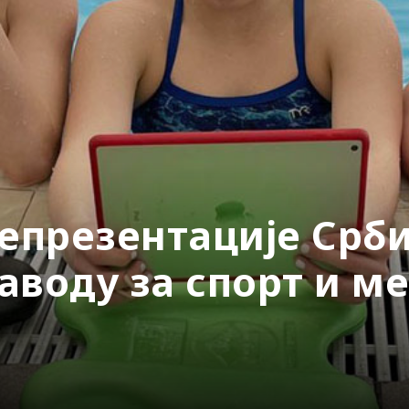
епрезентације Срби
аводу за спорт и м