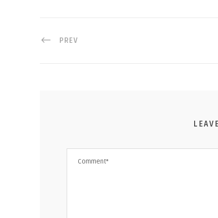
PREV
LEAV