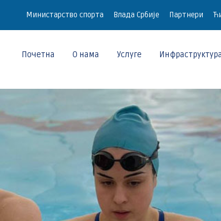
Министарство спорта
Влада Србије
Партнери
Ћи
Почетна
О нама
Услуге
Инфраструктур