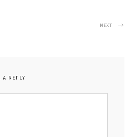
NEXT
E A REPLY