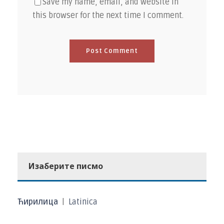
Save my name, email, and website in
this browser for the next time I comment.
Изаберите писмо
Ћирилица
|
Latinica