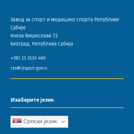
Завод за спорт и медицину спорта Републике
Србије
Кнеза Вишеслава 72
Београд, Република Србија
+381 11 3555 460
rzs@rzsport.gov.rs
Изаберите језик
Српски језик