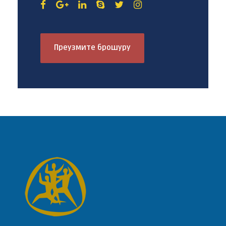
Преузмите брошуру