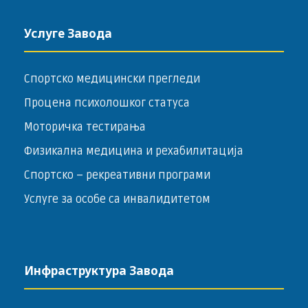
Услуге Завода
Спортско медицински прегледи
Процена психолошког статуса
Моторичка тестирања
Физикална медицина и рехабилитација
Спортско – ­рекреативни програми
Услуге за особе са инвалидитетом
Инфраструктура Завода