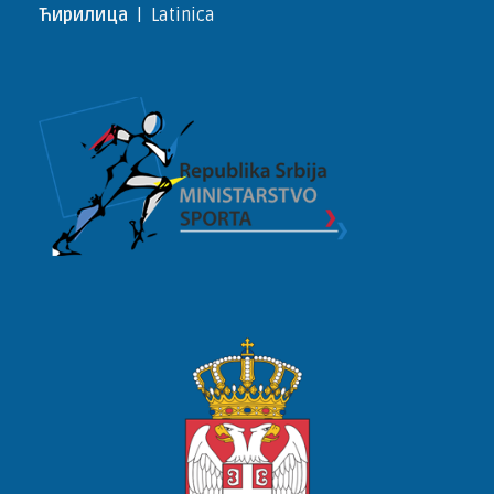
Ћирилица
|
Latinica