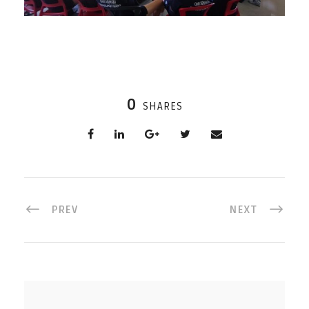
0
SHARES
PREV
NEXT