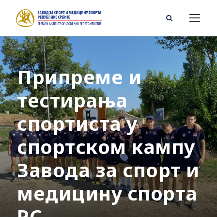
Припреме и
тестирања
спортиста у
спортском кампу
Завода за спорт и
медицину спорта
РС