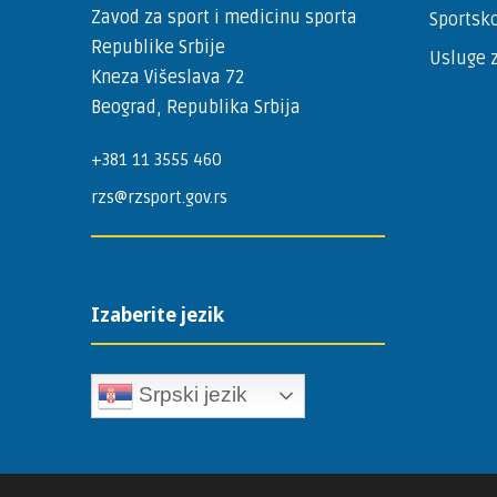
Zavod za sport i medicinu sporta
Sportsko
Republike Srbije
Usluge z
Kneza Višeslava 72
Beograd, Republika Srbija
+381 11 3555 460
rzs@rzsport.gov.rs
Izaberite jezik
Srpski jezik