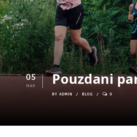
Pouzdani pa
05
MAR
BY
ADMIN
BLOG
0