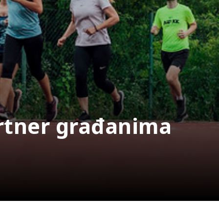
rtner građanima