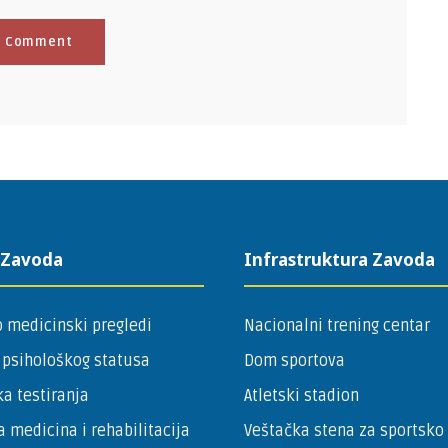
 Zavoda
Infrastruktura Zavoda
 medicinski pregledi
Nacionalni trening centar
 psihološkog statusa
Dom sportova
a testiranja
Atletski stadion
a medicina i rehabilitacija
Veštačka stena za sportsko