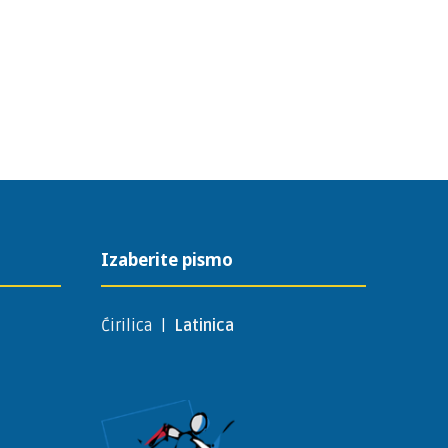
Izaberite pismo
Ćirilica
|
Latinica