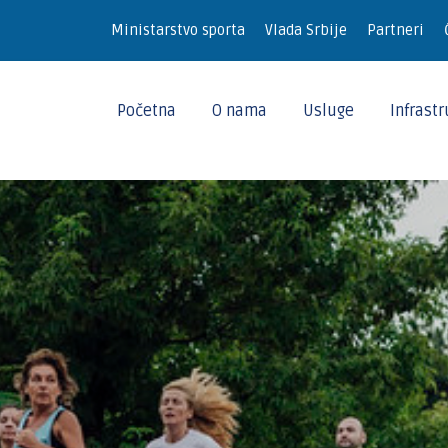
Ministarstvo sporta
Vlada Srbije
Partneri
Početna
O nama
Usluge
Infrast