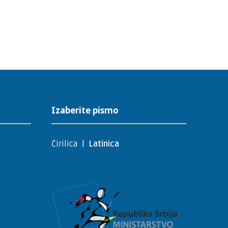
Izaberite pismo
Ćirilica
|
Latinica