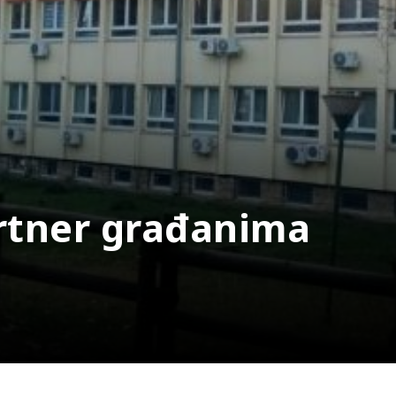
rtner građanima