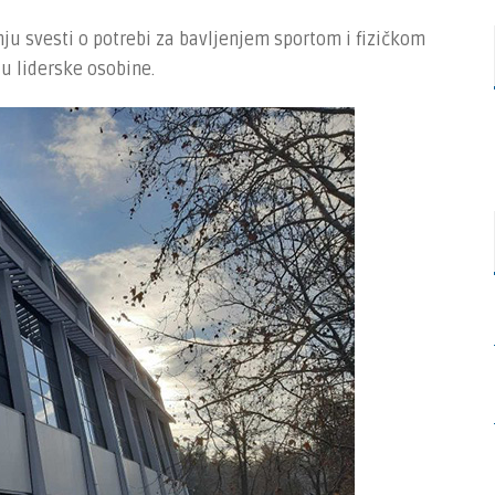
nju svesti o potrebi za bavljenjem sportom i fizičkom
ju liderske osobine.