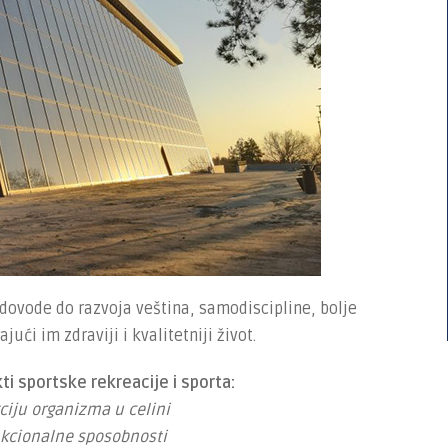
ovode do razvoja veština, samodiscipline, bolje
jući im zdraviji i kvalitetniji život.
ti sportske rekreacije i sporta:
ciju organizma u celini
nkcionalne sposobnosti