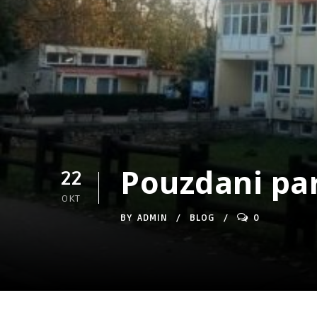
Pouzdani pa
22
OKT
BY
ADMIN
BLOG
0