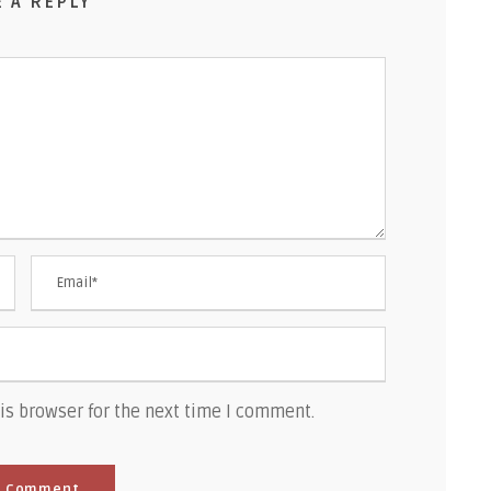
E A REPLY
is browser for the next time I comment.