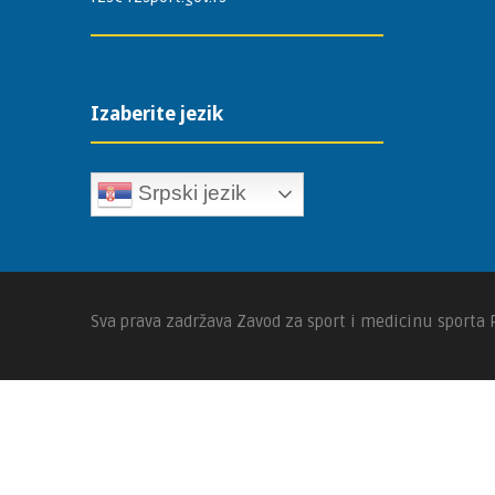
Izaberite jezik
Srpski jezik
Sva prava zadržava Zavod za sport i medicinu sporta 