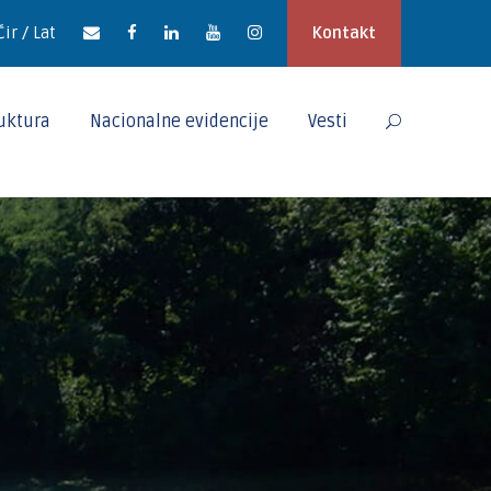
Ćir / Lat
Kontakt
ruktura
Nacionalne evidencije
Vesti