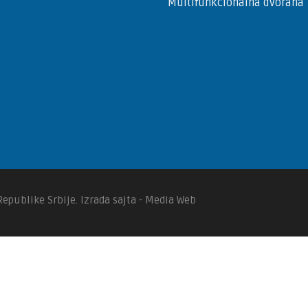
Multifunkcionalna dvorana
Republike Srbije. Izrada sajta - Media Web