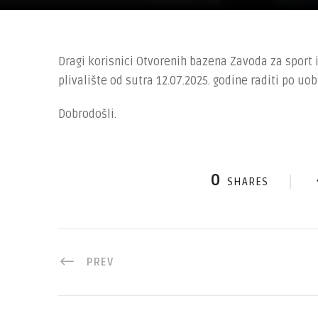
Dragi korisnici Otvorenih bazena Zavoda za sport
plivalište od sutra 12.07.2025. godine raditi po u
Dobrodošli.
0
SHARES
PREV