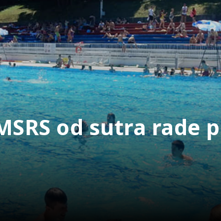
SMSRS od sutra rade