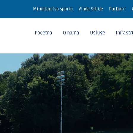
Ministarstvo sporta
Vlada Srbije
Partneri
Početna
O nama
Usluge
Infrast