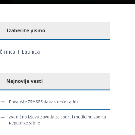
Izaberite pismo
Ćirilica
|
Latinica
Najnovije vesti
Plivalište ZSMSRS danas neće raditi
Zvanična izjava Zavoda za sport i medicinu sporta
Republike Srbije