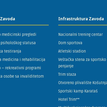
 Zavoda
Infrastruktura Zavoda
 medicinski pregledi
Nacionalni trening centar
 psihološkog statusa
Dom sportova
a testiranja
Atletski stadion
a medicina i rehabilitacija
Veštačka stena za sportsko
penjanje
 – ­rekreativni programi
Trim staza
a osobe sa invaliditetom
Otvoreno plivalište Košutnj
Sportski kamp Karataš
Hotel Trim**