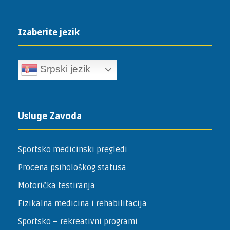
Izaberite jezik
Srpski jezik
Usluge Zavoda
Sportsko medicinski pregledi
Procena psihološkog statusa
Motorička testiranja
Fizikalna medicina i rehabilitacija
Sportsko – ­rekreativni programi