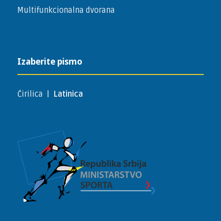
Multifunkcionalna dvorana
Izaberite pismo
Ćirilica
|
Latinica