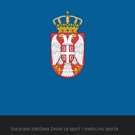
Sva prava zadržava Zavod za sport i medicinu sporta