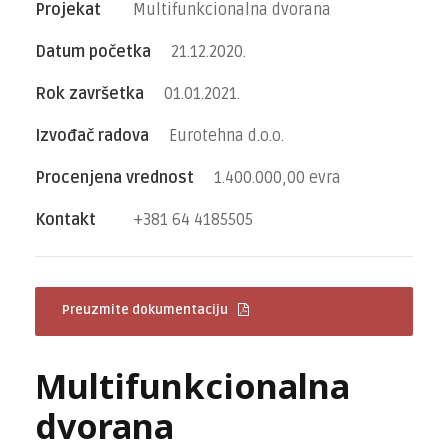
Projekat
Multifunkcionalna dvorana
Datum početka
21.12.2020.
Rok završetka
01.01.2021.
Izvođač radova
Eurotehna d.o.o.
Procenjena vrednost
1.400.000,00 evra
Kontakt
+381 64 4185505
Preuzmite dokumentaciju
Multifunkcionalna
dvorana