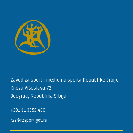
Zavod za sport i medicinu sporta Republike Srbije
Kneza Višeslava 72
Beograd, Republika Srbija
+381 11 3555 460
rzs@rzsport.gov.rs