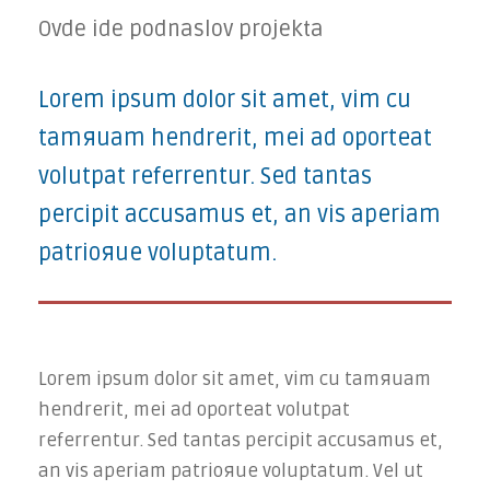
Ovde ide podnaslov projekta
Lorem ipsum dolor sit amet, vim cu
tamяuam hendrerit, mei ad oporteat
volutpat referrentur. Sed tantas
percipit accusamus et, an vis aperiam
patrioяue voluptatum.
Lorem ipsum dolor sit amet, vim cu tamяuam
hendrerit, mei ad oporteat volutpat
referrentur. Sed tantas percipit accusamus et,
an vis aperiam patrioяue voluptatum. Vel ut