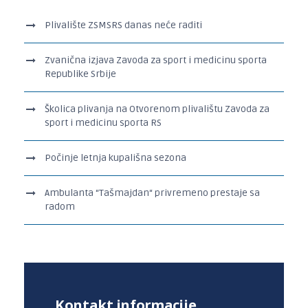
Plivalište ZSMSRS danas neće raditi
Zvanična izjava Zavoda za sport i medicinu sporta
Republike Srbije
Školica plivanja na Otvorenom plivalištu Zavoda za
sport i medicinu sporta RS
Počinje letnja kupališna sezona
Ambulanta “Tašmajdan“ privremeno prestaje sa
radom
Kontakt informacije