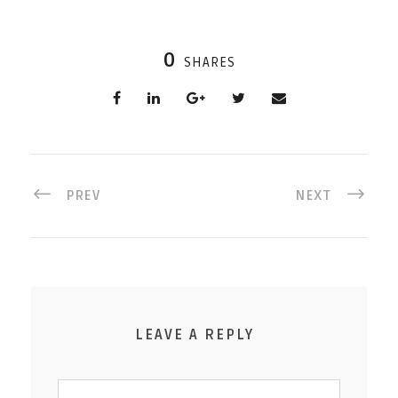
0
SHARES
PREV
NEXT
LEAVE A REPLY