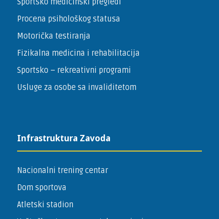
Sportsko medicinski pregledi
Procena psihološkog statusa
Motorička testiranja
Fizikalna medicina i rehabilitacija
Sportsko – ­rekreativni programi
Usluge za osobe sa invaliditetom
Infrastruktura Zavoda
Nacionalni trening centar
Dom sportova
Atletski stadion