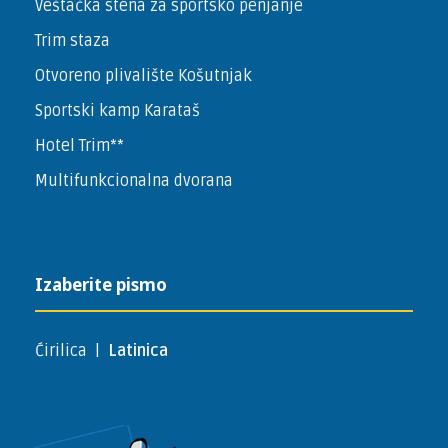
Veštačka stena za sportsko penjanje
Trim staza
Otvoreno plivalište Košutnjak
Sportski kamp Karataš
Hotel Trim**
Multifunkcionalna dvorana
Izaberite pismo
Ćirilica
|
Latinica