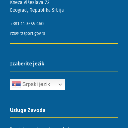
Kneza Višeslava 72
Beograd, Republika Srbija
+381 11 3555 460
rzs@rzsport.gov.rs
Izaberite jezik
Srpski jezik
Usluge Zavoda