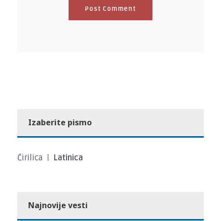
Izaberite pismo
Ćirilica
|
Latinica
Najnovije vesti