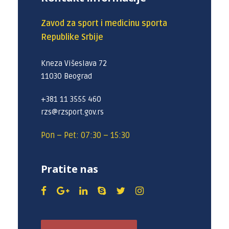
Zavod za sport i medicinu sporta
Republike Srbije
Kneza Višeslava 72
11030 Beograd
+381 11 3555 460
rzs@rzsport.gov.rs
Pon – Pet: 07:30 – 15:30
Pratite nas