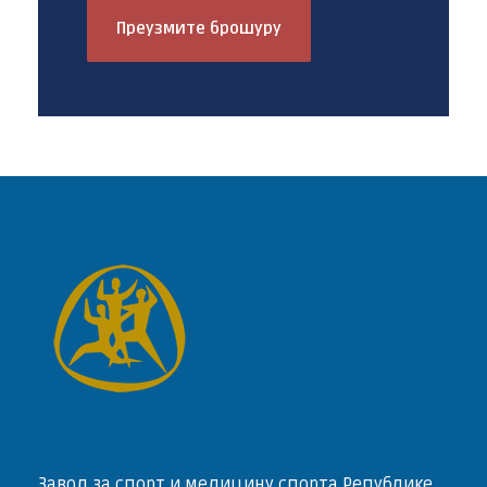
Преузмите брошуру
Завод за спорт и медицину спорта Републике