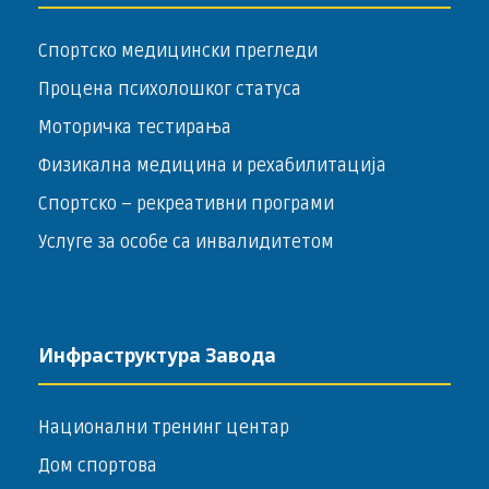
Спортско медицински прегледи
Процена психолошког статуса
Моторичка тестирања
Физикална медицина и рехабилитација
Спортско – ­рекреативни програми
Услуге за особе са инвалидитетом
Инфраструктура Завода
Национални тренинг центар
Дом спортова