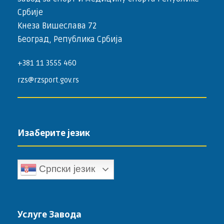
Србије
Кнеза Вишеслава 72
Београд, Република Србија
+381 11 3555 460
rzs@rzsport.gov.rs
Изаберите језик
Српски језик
Услуге Завода