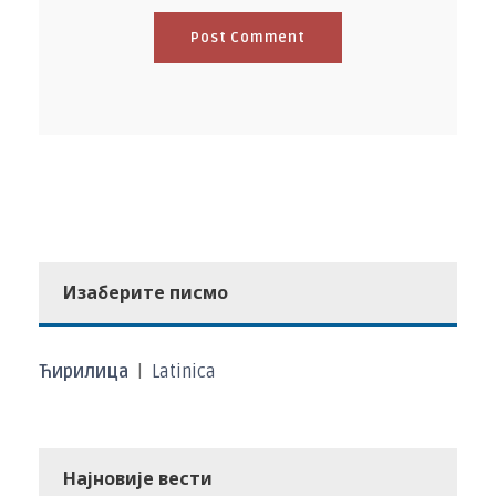
Изаберите писмо
Ћирилица
|
Latinica
Најновије вести