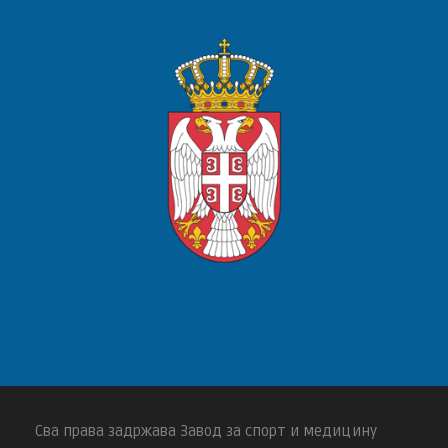
Сва права задржава Завод за спорт и медицину