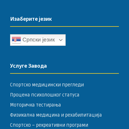
Изаберите језик
Српски језик
Услуге Завода
Спортско медицински прегледи
Процена психолошког статуса
Моторичка тестирања
Физикална медицина и рехабилитација
Спортско – ­рекреативни програми