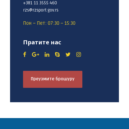
+381 11 3555 460
rzs@rzsport.gov.rs
Пон – Пет: 07:30 – 15:30
Пратите нас
Преузмите брошуру