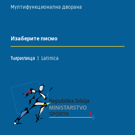
Мултифункционална дворана
Изаберите писмо
Ћирилица
|
Latinica