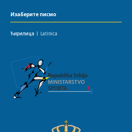
Изаберите писмо
Ћирилица
|
Latinica