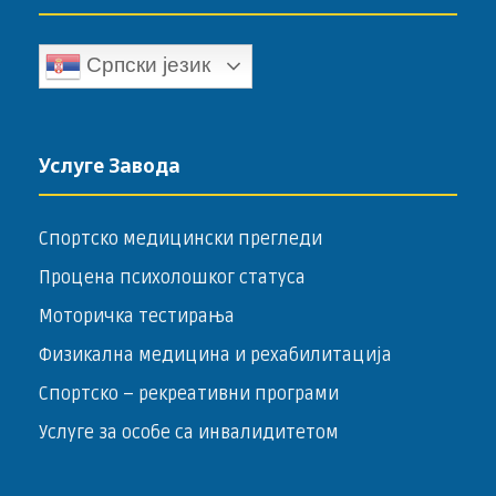
Српски језик
Услуге Завода
Спортско медицински прегледи
Процена психолошког статуса
Моторичка тестирања
Физикална медицина и рехабилитација
Спортско – ­рекреативни програми
Услуге за особе са инвалидитетом