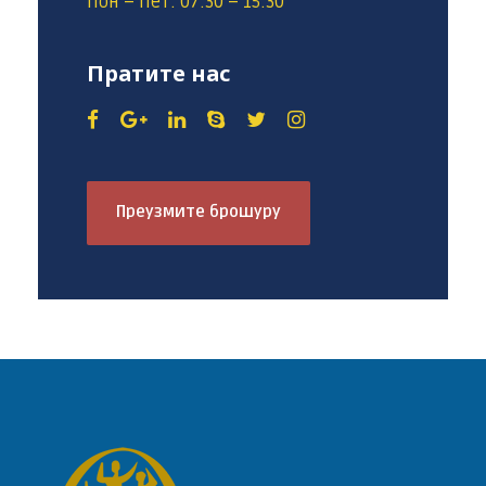
Пон – Пет: 07:30 – 15:30
Пратите нас
Преузмите брошуру