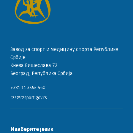
Завод за спорт и медицину спорта Републике
Србије
Кнеза Вишеслава 72
Београд, Република Србија
+381 11 3555 460
rzs@rzsport.gov.rs
Изаберите језик