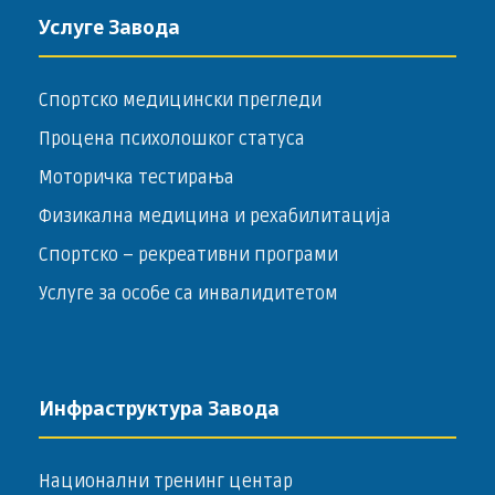
Услуге Завода
Спортско медицински прегледи
Процена психолошког статуса
Моторичка тестирања
Физикална медицина и рехабилитација
Спортско – ­рекреативни програми
Услуге за особе са инвалидитетом
Инфраструктура Завода
Национални тренинг центар