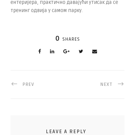
ентеријера, практично давајући утисак да се
тренинг одвија у самом парку.
0
SHARES
PREV
NEXT
LEAVE A REPLY