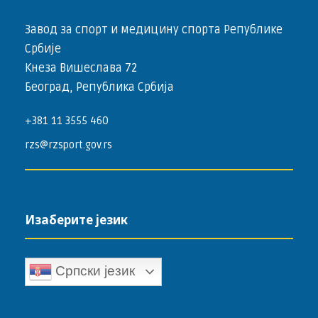
Завод за спорт и медицину спорта Републике
Србије
Кнеза Вишеслава 72
Београд, Република Србија
+381 11 3555 460
rzs@rzsport.gov.rs
Изаберите језик
Српски језик