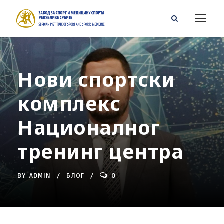
Нови спортски
комплекс
Националног
тренинг центра
BY
ADMIN
БЛОГ
0