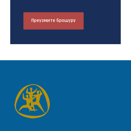
Преузмите брошуру