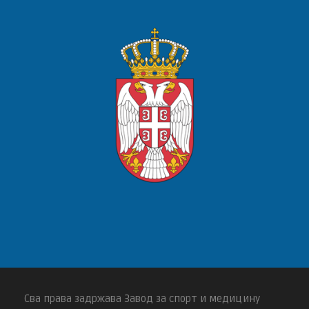
Сва права задржава Завод за спорт и медицину