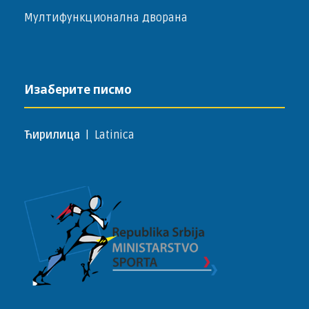
Мултифункционална дворана
Изаберите писмо
Ћирилица
|
Latinica