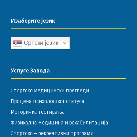
Изаберите језик
Српски језик
Услуге Завода
Спортско медицински прегледи
Процена психолошког статуса
Моторичка тестирања
Физикална медицина и рехабилитација
Спортско – ­рекреативни програми