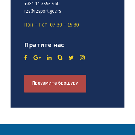
+381 11 3555 460
rzs@rzsport.gov.rs
Пон – Пет: 07:30 – 15:30
Пратите нас
Преузмите брошуру