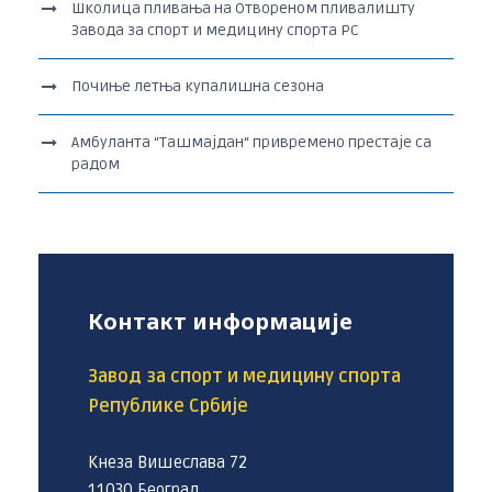
Школица пливања на Отвореном пливалишту
Завода за спорт и медицину спорта РС
Почиње летња купалишна сезона
Амбуланта “Ташмајдан“ привремено престаје са
радом
Контакт информације
Завод за спорт и медицину спорта
Републике Србије
Кнеза Вишеслава 72
11030 Београд