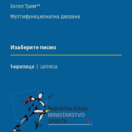
Хотел Трим**
Мултифункционална дворана
Изаберите писмо
Ћирилица
|
Latinica