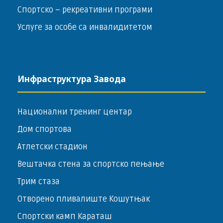
Спортско – ­рекреативни програми
Услуге за особе са инвалидитетом
Инфраструктура Завода
Национални тренинг центар
Дом спортова
Атлетски стадион
Вештачка стена за спортско пењање
Трим стаза
Отворено пливалиште Кошутњак
Спортски камп Караташ