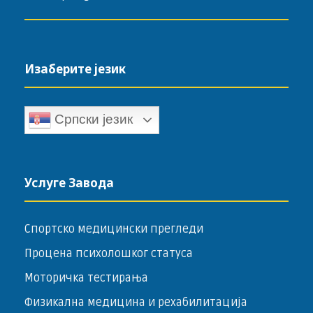
Изаберите језик
Српски језик
Услуге Завода
Спортско медицински прегледи
Процена психолошког статуса
Моторичка тестирања
Физикална медицина и рехабилитација