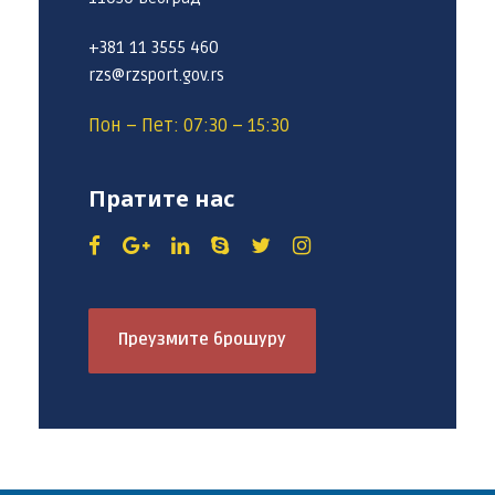
+381 11 3555 460
rzs@rzsport.gov.rs
Пон – Пет: 07:30 – 15:30
Пратите нас
Преузмите брошуру