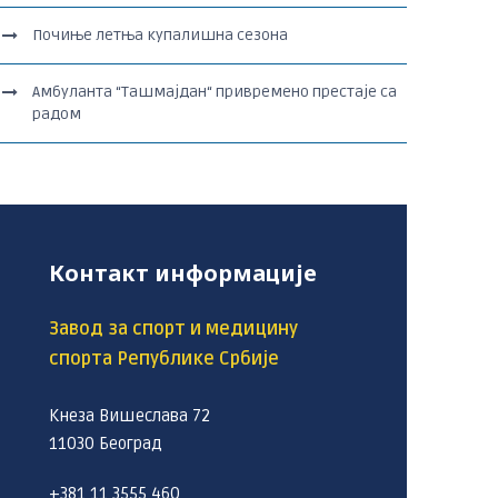
Почиње летња купалишна сезона
Амбуланта “Ташмајдан“ привремено престаје са
радом
Контакт информације
Завод за спорт и медицину
спорта Републике Србије
Кнеза Вишеслава 72
11030 Београд
+381 11 3555 460