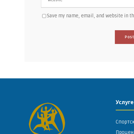
Save my name, email, and website in th
Услуге
Спортс
Процен