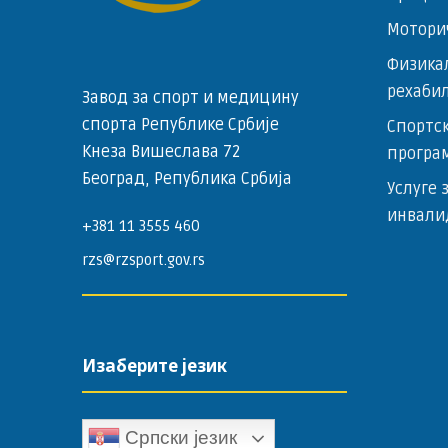
Мотори
Физика
рехаби
Завод за спорт и медицину
спорта Републике Србије
Спортск
Кнеза Вишеслава 72
програ
Београд, Република Србија
Услуге 
инвали
+381 11 3555 460
rzs@rzsport.gov.rs
Изаберите језик
Српски језик