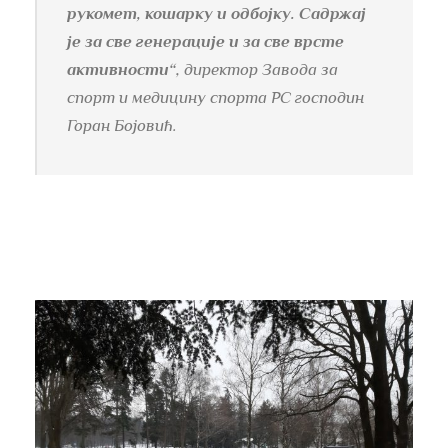
рукомет, кошарку и одбојку. Садржај
је за све генерације и за све врсте
активности“
, директор Завода за
спорт и медицину спорта РС господин
Горан Бојовић.