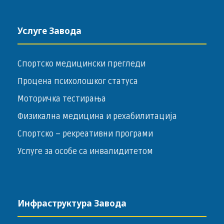
Услуге Завода
Спортско медицински прегледи
Процена психолошког статуса
Моторичка тестирања
Физикална медицина и рехабилитација
Спортско – ­рекреативни програми
Услуге за особе са инвалидитетом
Инфраструктура Завода