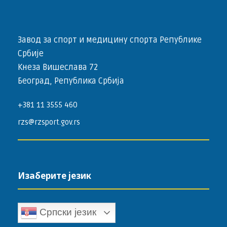
Завод за спорт и медицину спорта Републике
Србије
Кнеза Вишеслава 72
Београд, Република Србија
+381 11 3555 460
rzs@rzsport.gov.rs
Изаберите језик
Српски језик