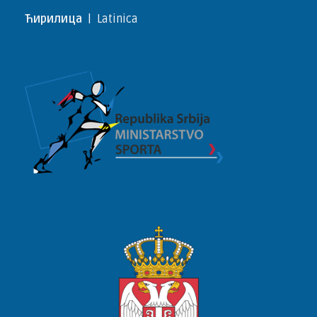
Ћирилица
|
Latinica