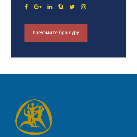
Преузмите брошуру