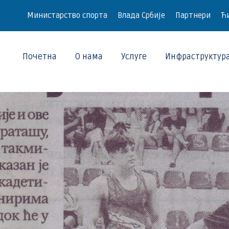
Министарство спорта
Влада Србије
Партнери
Ћи
Почетна
О нама
Услуге
Инфраструктур