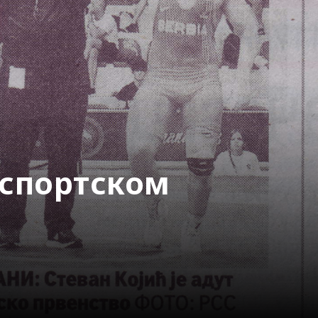
 спортском