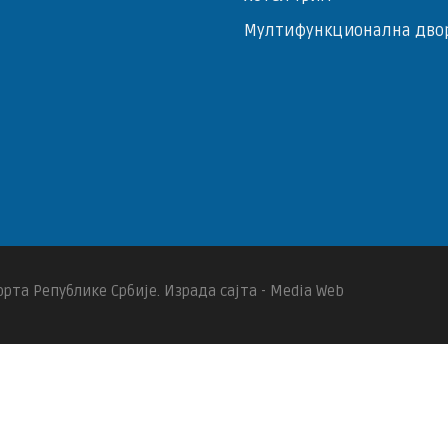
Мултифункционална дво
рта Републике Србије. Израда сајта - Media Web