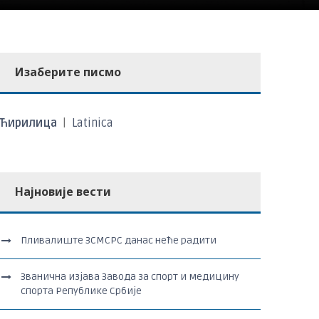
Изаберите писмо
Ћирилица
|
Latinica
Најновије вести
Пливалиште ЗСМСРС данас неће радити
Званична изјава Завода за спорт и медицину
спорта Републике Србије