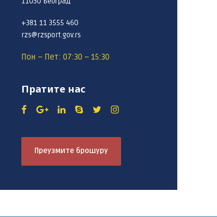
11030 Београд
+381 11 3555 460
rzs@rzsport.gov.rs
Пон – Пет: 07:30 – 15:30
Пратите нас
Преузмите брошуру