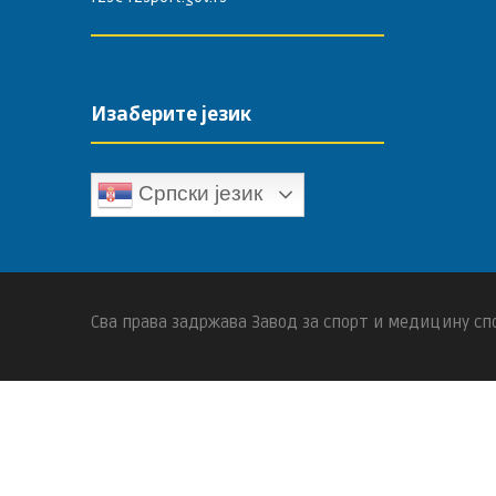
Изаберите језик
Српски језик
Сва права задржава Завод за спорт и медицину спо