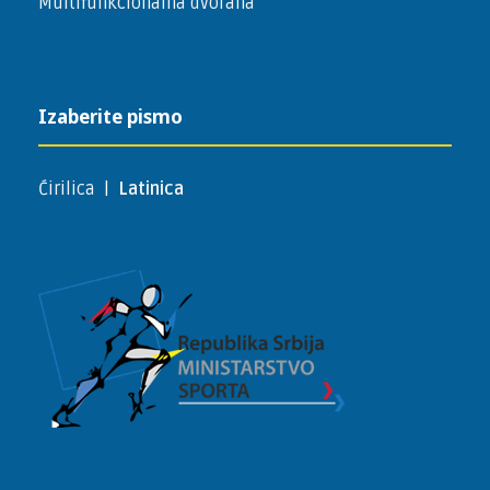
Multifunkcionalna dvorana
Izaberite pismo
Ćirilica
|
Latinica