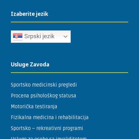
Izaberite jezik
Srpski jezik
Usluge Zavoda
Sportsko medicinski pregledi
Procena psihološkog statusa
Motorička testiranja
Fizikalna medicina i rehabilitacija
Sportsko – ­rekreativni programi