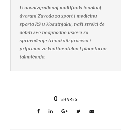
U novoizgrađenoj multifunkcionalnoj
dvorani Zavoda za sport i medicinu
sporta RS u Košutnjaku, naši strelci će
dobiti sve neophodne uslove za
sprovođenje trenažnih procesa i
priprema za kontinentalna i planetarna
takmičenja.
0
SHARES