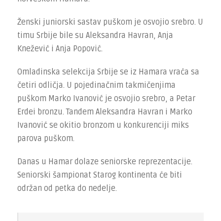
Ženski juniorski sastav puškom je osvojio srebro. U
timu Srbije bile su Aleksandra Havran, Anja
Knežević i Anja Popović.
Omladinska selekcija Srbije se iz Hamara vraća sa
četiri odličja. U pojedinačnim takmičenjima
puškom Marko Ivanović je osvojio srebro, a Petar
Erdei bronzu. Tandem Aleksandra Havran i Marko
Ivanović se okitio bronzom u konkurenciji miks
parova puškom.
Danas u Hamar dolaze seniorske reprezentacije.
Seniorski šampionat Starog kontinenta će biti
održan od petka do nedelje.