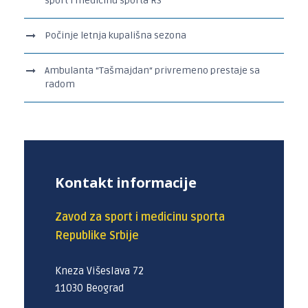
sport i medicinu sporta RS
Počinje letnja kupališna sezona
Ambulanta “Tašmajdan“ privremeno prestaje sa
radom
Kontakt informacije
Zavod za sport i medicinu sporta
Republike Srbije
Kneza Višeslava 72
11030 Beograd