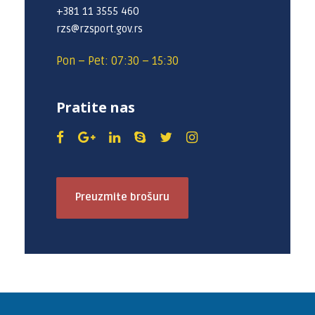
+381 11 3555 460
rzs@rzsport.gov.rs
Pon – Pet: 07:30 – 15:30
Pratite nas
Preuzmite brošuru